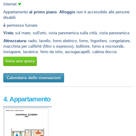
Internet
Appartamento
al primo piano
.
Alloggio
non è accessibile alle persone
disabili.
è
permesso fumare.
Vista:
sul mare, sull'orto, vista panoramica sulla città, vista panoramica
Attrezzatura:
radio, lavello, forno elettrico, forno, frigorifero, congelatore,
macchina per caffè/tè (filtro o espresso), bollitore, forno a microonde,
tostapane, lavatrice, ferro da stiro, asciugacapelli, cabina doccia
Invia una query
Calendario delle riservazioni
4. Appartamento