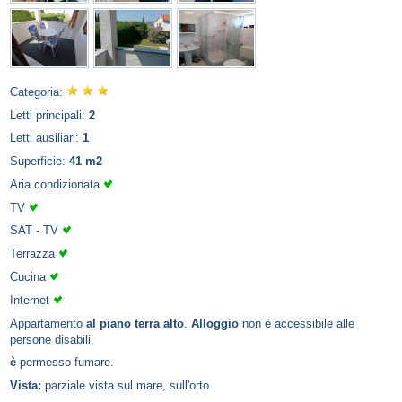
Categoria:
Letti principali:
2
Letti ausiliari:
1
Superficie:
41 m2
Aria condizionata
TV
SAT - TV
Terrazza
Cucina
Internet
Appartamento
al piano terra alto
.
Alloggio
non è accessibile alle
persone disabili.
è
permesso fumare.
Vista:
parziale vista sul mare, sull'orto