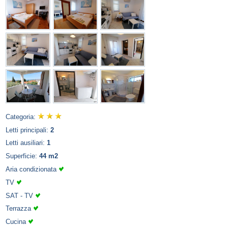
Categoria:
Letti principali:
2
Letti ausiliari:
1
Superficie:
44 m2
Aria condizionata
TV
SAT - TV
Terrazza
Cucina