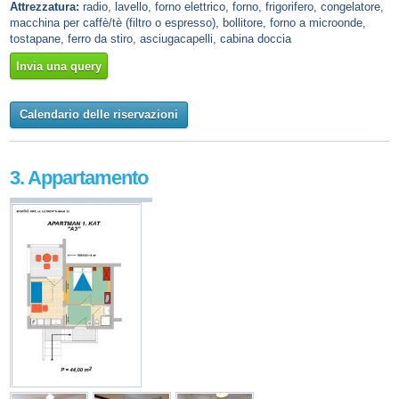
Attrezzatura:
radio, lavello, forno elettrico, forno, frigorifero, congelatore,
macchina per caffè/tè (filtro o espresso), bollitore, forno a microonde,
tostapane, ferro da stiro, asciugacapelli, cabina doccia
Invia una query
Calendario delle riservazioni
3. Appartamento