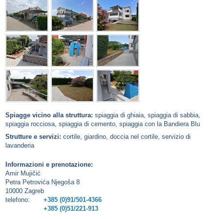
Spiagge vicino alla struttura:
spiaggia di ghiaia, spiaggia di sabbia,
spiaggia rocciosa, spiaggia di cemento, spiaggia con la Bandiera Blu
Strutture e servizi:
cortile, giardino, doccia nel cortile, servizio di
lavanderia
Informazioni e prenotazione:
Amir Mujičić
Petra Petrovića Njegoša 8
10000 Zagreb
telefono:
+385 (0)91/501-4366
+385 (0)51/221-913