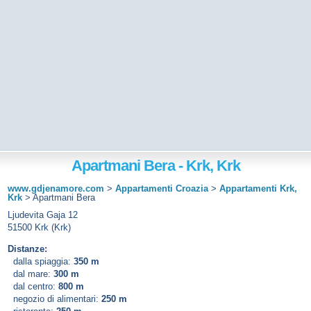
Apartmani Bera - Krk, Krk
www.gdjenamore.com
>
Appartamenti Croazia
>
Appartamenti Krk,
Krk
>
Apartmani Bera
Ljudevita Gaja 12
51500 Krk (Krk)
Distanze:
dalla spiaggia:
350 m
dal mare:
300 m
dal centro:
800 m
negozio di alimentari:
250 m