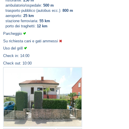
ristorante:
250 m
ambulatorio/ospedale:
500 m
trasporto pubblico (autobus ecc.):
800 m
aeroporto:
25 km
stazione ferroviaria:
55 km
porto dei traghetti:
12 km
Parcheggio
Su richiesta cani e gati ammessi
Uso del grill
Check in: 14:00
Check out: 10:00