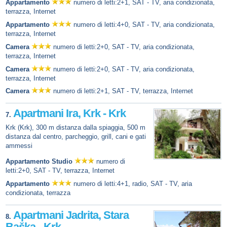
Appartamento
numero di letti:2+1, SAT - TV, aria condizionata,
terrazza, Internet
Appartamento
numero di letti:4+0, SAT - TV, aria condizionata,
terrazza, Internet
Camera
numero di letti:2+0, SAT - TV, aria condizionata,
terrazza, Internet
Camera
numero di letti:2+0, SAT - TV, aria condizionata,
terrazza, Internet
Camera
numero di letti:2+1, SAT - TV, terrazza, Internet
Apartmani Ira, Krk - Krk
7.
Krk (Krk), 300 m distanza dalla spiaggia, 500 m
distanza dal centro, parcheggio, grill, cani e gati
ammessi
Appartamento Studio
numero di
letti:2+0, SAT - TV, terrazza, Internet
Appartamento
numero di letti:4+1, radio, SAT - TV, aria
condizionata, terrazza
Apartmani Jadrita, Stara
8.
Baška - Krk