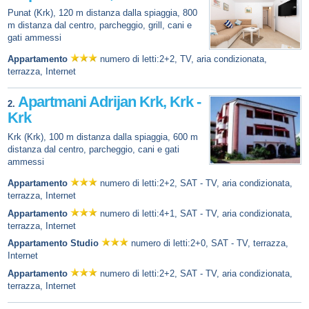
Punat (Krk), 120 m distanza dalla spiaggia, 800
m distanza dal centro, parcheggio, grill, cani e
gati ammessi
Appartamento
numero di letti:2+2, TV, aria condizionata,
terrazza, Internet
Apartmani Adrijan Krk, Krk -
2.
Krk
Krk (Krk), 100 m distanza dalla spiaggia, 600 m
distanza dal centro, parcheggio, cani e gati
ammessi
Appartamento
numero di letti:2+2, SAT - TV, aria condizionata,
terrazza, Internet
Appartamento
numero di letti:4+1, SAT - TV, aria condizionata,
terrazza, Internet
Appartamento Studio
numero di letti:2+0, SAT - TV, terrazza,
Internet
Appartamento
numero di letti:2+2, SAT - TV, aria condizionata,
terrazza, Internet