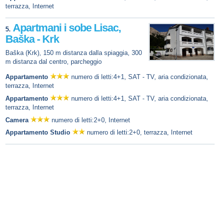
terrazza, Internet
Apartmani i sobe Lisac,
5.
Baška - Krk
Baška (Krk), 150 m distanza dalla spiaggia, 300
m distanza dal centro, parcheggio
Appartamento
numero di letti:4+1, SAT - TV, aria condizionata,
terrazza, Internet
Appartamento
numero di letti:4+1, SAT - TV, aria condizionata,
terrazza, Internet
Camera
numero di letti:2+0, Internet
Appartamento Studio
numero di letti:2+0, terrazza, Internet