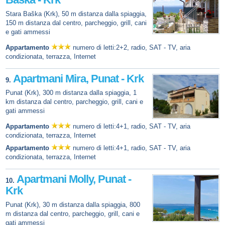
Stara Baška (Krk), 50 m distanza dalla spiaggia,
150 m distanza dal centro, parcheggio, grill, cani
e gati ammessi
Appartamento
numero di letti:2+2, radio, SAT - TV, aria
condizionata, terrazza, Internet
Apartmani Mira, Punat - Krk
9.
Punat (Krk), 300 m distanza dalla spiaggia, 1
km distanza dal centro, parcheggio, grill, cani e
gati ammessi
Appartamento
numero di letti:4+1, radio, SAT - TV, aria
condizionata, terrazza, Internet
Appartamento
numero di letti:4+1, radio, SAT - TV, aria
condizionata, terrazza, Internet
Apartmani Molly, Punat -
10.
Krk
Punat (Krk), 30 m distanza dalla spiaggia, 800
m distanza dal centro, parcheggio, grill, cani e
gati ammessi