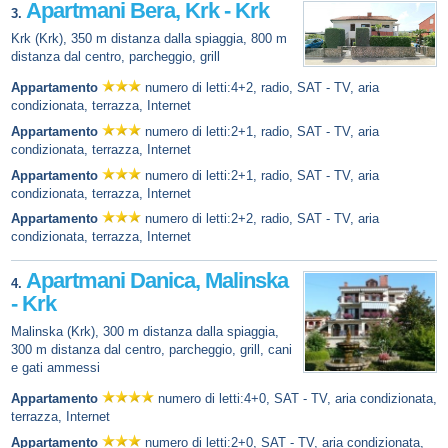
Apartmani Bera, Krk - Krk
3.
Krk (Krk), 350 m distanza dalla spiaggia, 800 m
distanza dal centro, parcheggio, grill
Appartamento
numero di letti:4+2, radio, SAT - TV, aria
condizionata, terrazza, Internet
Appartamento
numero di letti:2+1, radio, SAT - TV, aria
condizionata, terrazza, Internet
Appartamento
numero di letti:2+1, radio, SAT - TV, aria
condizionata, terrazza, Internet
Appartamento
numero di letti:2+2, radio, SAT - TV, aria
condizionata, terrazza, Internet
Apartmani Danica, Malinska
4.
- Krk
Malinska (Krk), 300 m distanza dalla spiaggia,
300 m distanza dal centro, parcheggio, grill, cani
e gati ammessi
Appartamento
numero di letti:4+0, SAT - TV, aria condizionata,
terrazza, Internet
Appartamento
numero di letti:2+0, SAT - TV, aria condizionata,