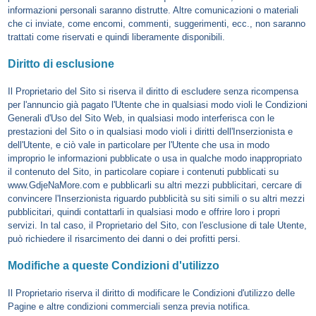
informazioni personali saranno distrutte. Altre comunicazioni o materiali
che ci inviate, come encomi, commenti, suggerimenti, ecc., non saranno
trattati come riservati e quindi liberamente disponibili.
Diritto di esclusione
Il Proprietario del Sito si riserva il diritto di escludere senza ricompensa
per l'annuncio già pagato l'Utente che in qualsiasi modo violi le Condizioni
Generali d'Uso del Sito Web, in qualsiasi modo interferisca con le
prestazioni del Sito o in qualsiasi modo violi i diritti dell'Inserzionista e
dell'Utente, e ciò vale in particolare per l'Utente che usa in modo
improprio le informazioni pubblicate o usa in qualche modo inappropriato
il contenuto del Sito, in particolare copiare i contenuti pubblicati su
www.GdjeNaMore.com e pubblicarli su altri mezzi pubblicitari, cercare di
convincere l'Inserzionista riguardo pubblicità su siti simili o su altri mezzi
pubblicitari, quindi contattarli in qualsiasi modo e offrire loro i propri
servizi. In tal caso, il Proprietario del Sito, con l'esclusione di tale Utente,
può richiedere il risarcimento dei danni o dei profitti persi.
Modifiche a queste Condizioni d'utilizzo
Il Proprietario riserva il diritto di modificare le Condizioni d'utilizzo delle
Pagine e altre condizioni commerciali senza previa notifica.