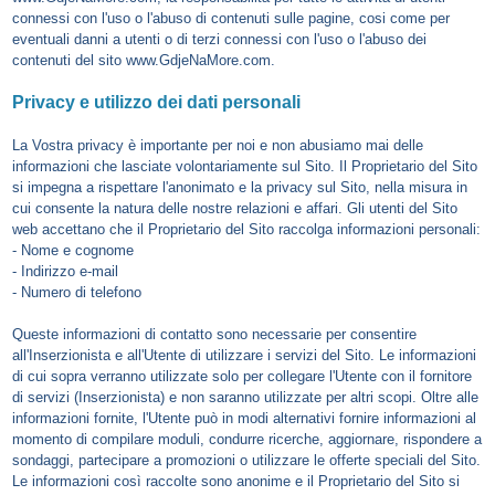
connessi con l'uso o l'abuso di contenuti sulle pagine, cosi come per
eventuali danni a utenti o di terzi connessi con l'uso o l'abuso dei
contenuti del sito www.GdjeNaMore.com.
Privacy e utilizzo dei dati personali
La Vostra privacy è importante per noi e non abusiamo mai delle
informazioni che lasciate volontariamente sul Sito. Il Proprietario del Sito
si impegna a rispettare l'anonimato e la privacy sul Sito, nella misura in
cui consente la natura delle nostre relazioni e affari. Gli utenti del Sito
web accettano che il Proprietario del Sito raccolga informazioni personali:
- Nome e cognome
- Indirizzo e-mail
- Numero di telefono
Queste informazioni di contatto sono necessarie per consentire
all'Inserzionista e all'Utente di utilizzare i servizi del Sito. Le informazioni
di cui sopra verranno utilizzate solo per collegare l'Utente con il fornitore
di servizi (Inserzionista) e non saranno utilizzate per altri scopi. Oltre alle
informazioni fornite, l'Utente può in modi alternativi fornire informazioni al
momento di compilare moduli, condurre ricerche, aggiornare, rispondere a
sondaggi, partecipare a promozioni o utilizzare le offerte speciali del Sito.
Le informazioni così raccolte sono anonime e il Proprietario del Sito si