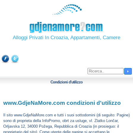
Alloggi Privati In Croazia, Appartamenti, Camere
Condizioni d'utilizzo
www.GdjeNaMore.com condizioni d'utilizzo
Il sito www.GdjeNaMore.com e tutti i suoi sottodomini (di seguito: Pagine)
sono di proprieta della InfoPromo, obrt za usluge, vl. Zlatko Lončar,
Orljavska 12, 34000 Požega, Repubblica di Croazia (in prosieguo: il
proprietario del sito). Come utente delle pagine si accettano le