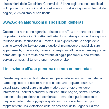
disposizioni delle Condizioni Generali di Utilizzo e gli annunci pubblicati
sulle pagine. Se non siete d'accordo con le condizioni generali d'uso delle
pagine, vi chiediamo di non usarle.
www.GdjeNaMore.com disposizioni generali
Questo sito non e una agenzia turistica che affitta strutture per conto di
proprietari di alloggio. Si tratta piuttosto di un catalogo online di alloggi sul
territorio della Repubblica di Croazia. Cio significa che lo scopo delle
pagine www.GdjeNaMore.com e quello di promuovere e pubblicizzare
appartamenti, monolocali, camere, alberghi, ostelli, ville e campeggi, cosi
come altri tipi di strutture che offrono alloggio per ospiti o che offrono
servizi connessi al turismo sport, svago e relax.
Limitazione all'uso personale e non commerciale
Queste pagine sono destinate ad uso personale e non commerciale da
parte degli utenti. L'utente non puo modificare, copiare, distribuire,
visualizzare, pubblicare o in altro modo trasmettere o vendere
informazioni, servizi o prodotti pubblicati sulle pagine, senza il previo
consenso dei proprietari o inserzionisti. Il materiale pubblicato sulle
pagine e protetto da copyright e qualsiasi uso non autorizzato puo
rappresentare una violazione delle disposizioni della Legge sul diritto