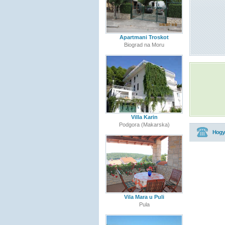
Apartmani Troskot
Biograd na Moru
Villa Karin
Podgora (Makarska)
Hogya
Vila Mara u Puli
Pula