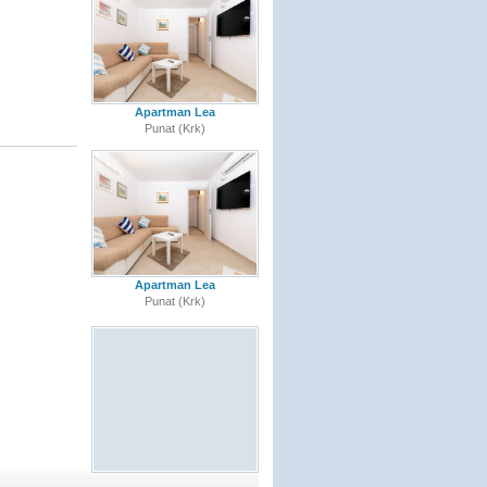
Apartman Lea
Punat (Krk)
Apartman Lea
Punat (Krk)