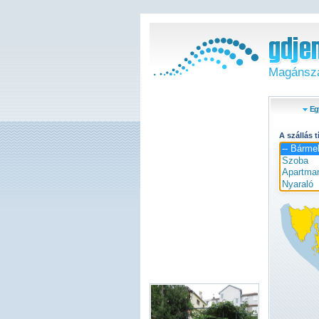
Magánszá
Eg
A szállás 