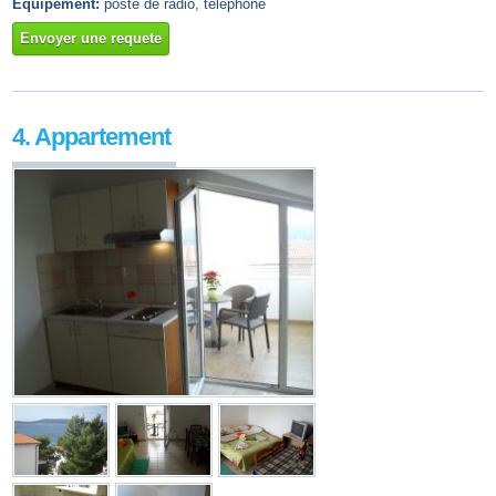
Équipement:
poste de radio, téléphone
Envoyer une requete
4. Appartement