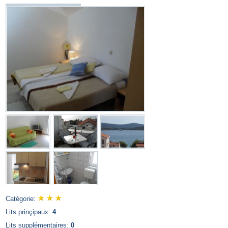
Catégorie:
Lits prinçipaux:
4
Lits supplémentaires:
0