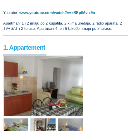
Youtube:
www.youtube.com/watch?v=kBEpfMvlx9o
Apartmani 1 i 2 imaju po 2 kupatila, 2 klima uređaja, 2 radio aparata, 2
TV+SAT i 2 terase. Apartmani 4, 5 i 6 također imaju po 2 terase.
1. Appartement