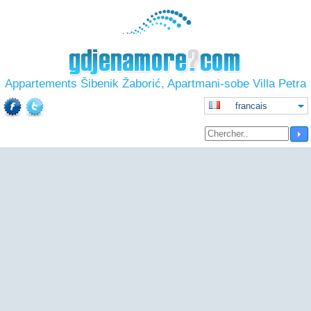
Appartements Šibenik Žaborić, Apartmani-sobe Villa Petra
francais