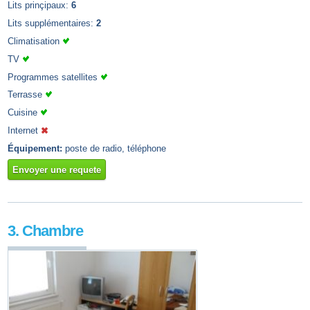
Lits prinçipaux:
6
Lits supplémentaires:
2
Climatisation
TV
Programmes satellites
Terrasse
Cuisine
Internet
Équipement:
poste de radio, téléphone
Envoyer une requete
3. Chambre