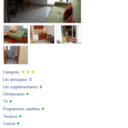
Catégorie:
Lits prinçipaux:
3
Lits supplémentaires:
0
Climatisation
TV
Programmes satellites
Terrasse
Cuisine