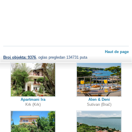
Haut de page
Broj objekta: 9376
, oglas pregledan 134731 puta
Apartmani Ira
Alen & Deni
Krk (Krk)
Sutivan (Brač)