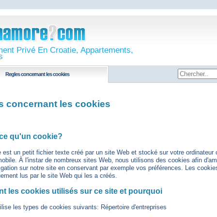
ent Privé En Croatie, Appartements,
s
Regles concernant les cookies
s concernant les cookies
-ce qu'un cookie?
 est un petit fichier texte créé par un site Web et stocké sur votre ordinateur 
mobile. À l'instar de nombreux sites Web, nous utilisons des cookies afin d'am
igation sur notre site en conservant par exemple vos préférences. Les cooki
uement lus par le site Web qui les a créés.
t les cookies utilisés sur ce site et pourquoi
tilise les types de cookies suivants: Répertoire d'entreprises