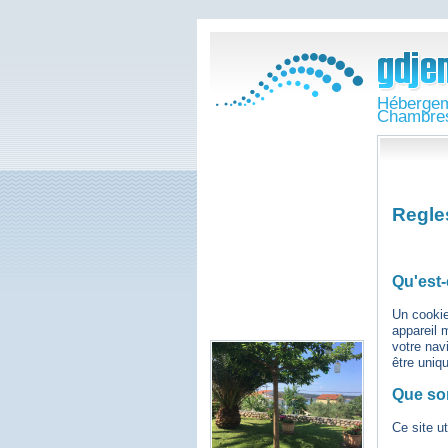
Hébergem
Chambre
Regle
Qu'est
Un cookie
appareil 
votre nav
être uniq
Que son
Ce site u