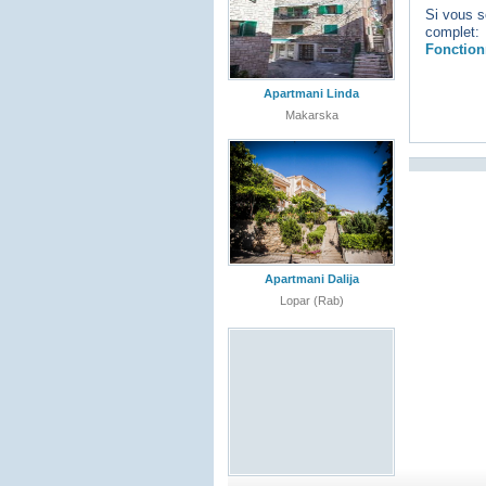
Si vous s
complet:
Fonction
Apartmani Linda
Makarska
Apartmani Dalija
Lopar (Rab)