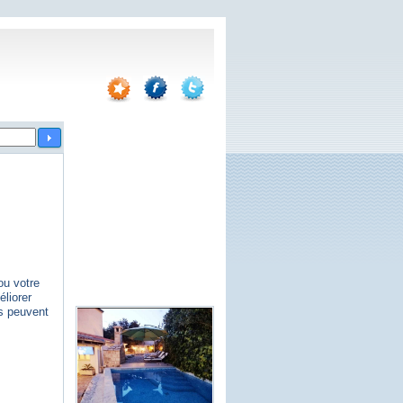
ou votre
éliorer
es peuvent