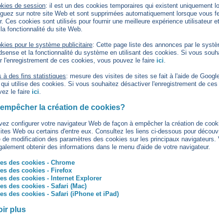
kies de session
: il est un des cookies temporaires qui existent uniquement l
guez sur notre site Web et sont supprimées automatiquement lorsque vous f
r. Ces cookies sont utilisés pour fournir une meilleure expérience utilisateur e
 la fonctionnalité du site Web.
kies pour le système publicitaire
: Cette page liste des annonces par le syst
sense et la fonctionnalité du système en utilisant des cookies. Si vous souh
r l'enregistrement de ces cookies, vous pouvez le faire
ici
.
 à des fins statistiques
: mesure des visites de sites se fait à l'aide de Googl
 qui utilise des cookies. Si vous souhaitez désactiver l'enregistrement de ces
ez le faire
ici
.
 empêcher la création de cookies?
ez configurer votre navigateur Web de façon à empêcher la création de cook
sites Web ou certains d'entre eux. Consultez les liens ci-dessous pour découvr
 de modification des paramètres des cookies sur les principaux navigateurs.
alement obtenir des informations dans le menu d'aide de votre navigateur.
es des cookies - Chrome
es des cookies - Firefox
es des cookies - Internet Explorer
es des cookies - Safari (Mac)
es des cookies - Safari (iPhone et iPad)
ir plus