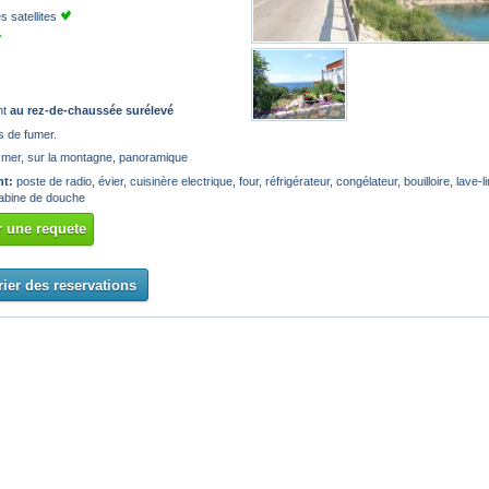
 satellites
nt
au rez-de-chaussée surélevé
s de fumer.
 mer, sur la montagne, panoramique
t:
poste de radio, évier, cuisinère electrique, four, réfrigérateur, congélateur, bouilloire, lave-
abine de douche
 une requete
ier des reservations