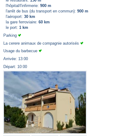
le restaurant:
150 m
l'hôpital/l'infirmerie:
900 m
l'arrêt de bus (du transport en commun):
900 m
l'aéroport:
30 km
la gare ferroviaire:
60 km
le port:
1 km
Parking
La cerere animaux de compagnie autorisés
Usage du barbecue
Arrivée: 13:00
Départ: 10:00