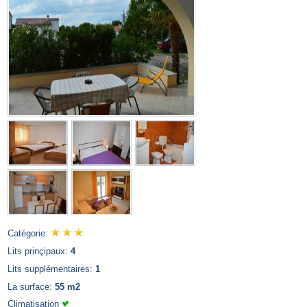
Catégorie:
Lits prinçipaux:
4
Lits supplémentaires:
1
La surface:
55 m2
Climatisation