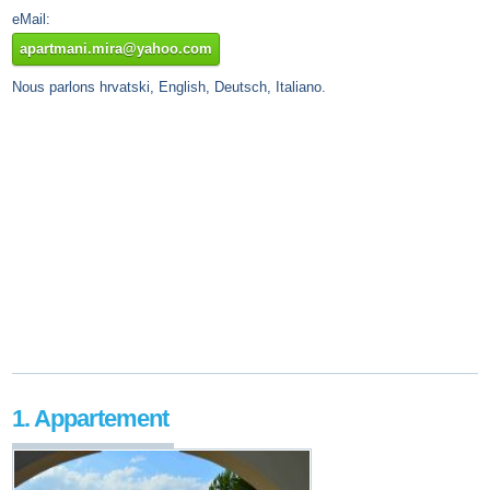
eMail:
apartmani.mira@yahoo.com
Nous parlons hrvatski, English, Deutsch, Italiano.
1. Appartement