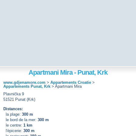
Apartmani Mira - Punat, Krk
www.gdjenamore.com
>
Appartements Croatie
>
Appartements Punat, Krk
>
Apartmani Mira
Plavnička 9
51521 Punat (Krk)
Distances:
la plage:
300 m
le bord de la mer:
300 m
le centre:
1 km
l'épicerie:
300 m