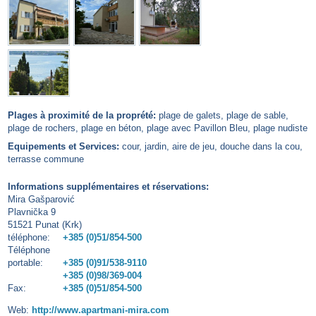
Plages à proximité de la proprété:
plage de galets, plage de sable,
plage de rochers, plage en béton, plage avec Pavillon Bleu, plage nudiste
Equipements et Services:
cour, jardin, aire de jeu, douche dans la cou,
terrasse commune
Informations supplémentaires et réservations:
Mira Gašparović
Plavnička 9
51521 Punat (Krk)
téléphone:
+385 (0)51/854-500
Téléphone
portable:
+385 (0)91/538-9110
+385 (0)98/369-004
Fax:
+385 (0)51/854-500
Web:
http://www.apartmani-mira.com