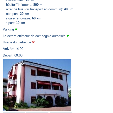
le restaurant:
300 m
l'hôpital/l'infirmerie:
800 m
l'arrêt de bus (du transport en commun):
400 m
l'aéroport:
20 km
la gare ferroviaire:
60 km
le port:
10 km
Parking
La cerere animaux de compagnie autorisés
Usage du barbecue
Arrivée: 14:00
Départ: 09:00