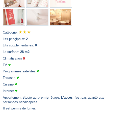
Catégorie:
Lits prinçipaux:
2
Lits supplémentaires:
0
La surface:
28 m2
Climatisation
TV
Programmes satellites
Terrasse
Cuisine
Internet
Appartement Studio
au premier étage
.
L'accès
n'est pas adapté aux
personnes hendicapées.
Il
est permis de fumer.