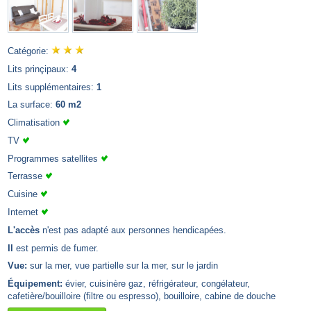
Catégorie:
Lits prinçipaux:
4
Lits supplémentaires:
1
La surface:
60 m2
Climatisation
TV
Programmes satellites
Terrasse
Cuisine
Internet
L'accès
n'est pas adapté aux personnes hendicapées.
Il
est permis de fumer.
Vue:
sur la mer, vue partielle sur la mer, sur le jardin
Équipement:
évier, cuisinère gaz, réfrigérateur, congélateur,
cafetière/bouilloire (filtre ou espresso), bouilloire, cabine de douche