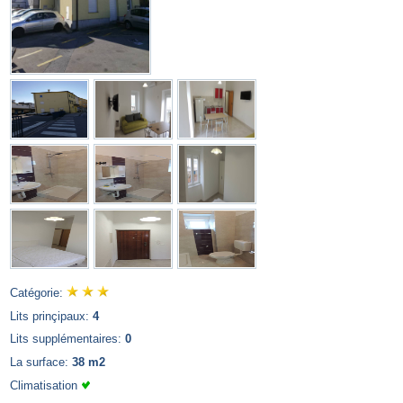
Catégorie:
Lits prinçipaux:
4
Lits supplémentaires:
0
La surface:
38 m2
Climatisation