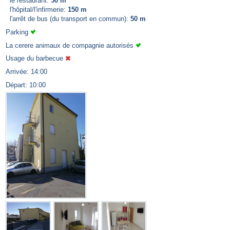
le restaurant:
50 m
l'hôpital/l'infirmerie:
150 m
l'arrêt de bus (du transport en commun):
50 m
Parking
La cerere animaux de compagnie autorisés
Usage du barbecue
Arrivée: 14:00
Départ: 10:00