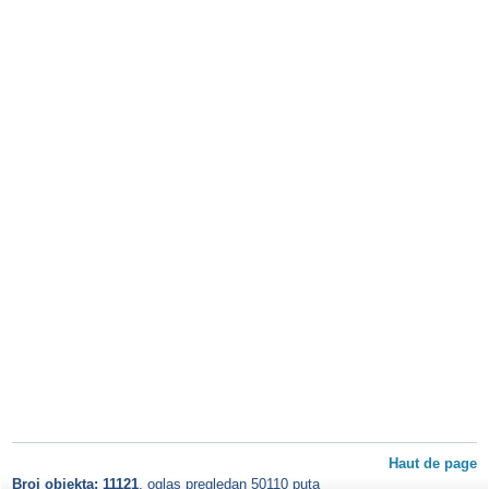
Haut de page
Broj objekta: 11121
, oglas pregledan 50110 puta