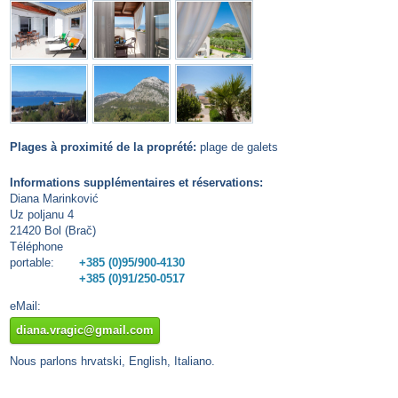
Plages à proximité de la proprété:
plage de galets
Informations supplémentaires et réservations:
Diana Marinković
Uz poljanu 4
21420 Bol (Brač)
Téléphone
portable:
+385 (0)95/900-4130
+385 (0)91/250-0517
eMail:
diana.vragic@gmail.com
Nous parlons hrvatski, English, Italiano.