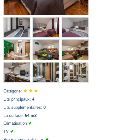
Catégorie:
Lits prinçipaux:
4
Lits supplémentaires:
0
La surface:
64 m2
Climatisation
TV
Programmes satellites