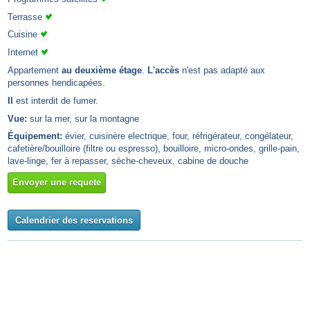
Terrasse
Cuisine
Internet
Appartement
au deuxième étage
.
L'accès
n'est pas adapté aux
personnes hendicapées.
Il
est interdit de fumer.
Vue:
sur la mer, sur la montagne
Équipement:
évier, cuisinère electrique, four, réfrigérateur, congélateur,
cafetière/bouilloire (filtre ou espresso), bouilloire, micro-ondes, grille-pain,
lave-linge, fer à repasser, sèche-cheveux, cabine de douche
Envoyer une requete
Calendrier des reservations