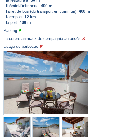
le restaurant:
50 m
l'hôpital/l'infirmerie:
400 m
l'arrêt de bus (du transport en commun):
400 m
l'aéroport:
12 km
le port:
400 m
Parking
La cerere animaux de compagnie autorisés
Usage du barbecue