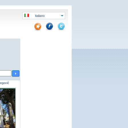
italiano
begović