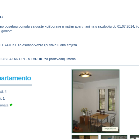
Fi
smo posebnu ponudu za goste koji borave u našim apartmanima u razdoblju do 01.07.2014. i 
 godine:
TRAJEKT za osobno vozilo i putnike u oba smjera
 OBILAZAK OPG-a TVRDIC za proizvodnju meda
partamento
ali:
4
ri:
1
ionata