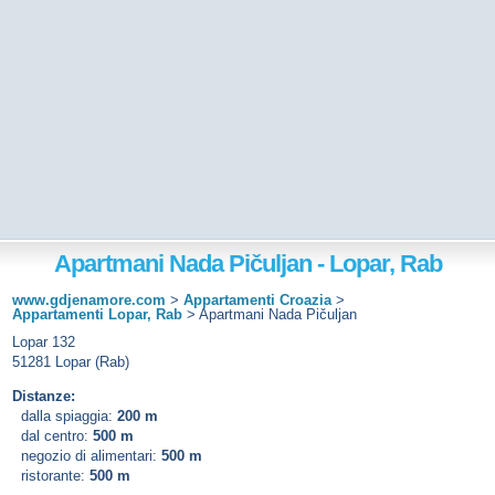
Apartmani Nada Pičuljan - Lopar, Rab
www.gdjenamore.com
>
Appartamenti Croazia
>
Appartamenti Lopar, Rab
>
Apartmani Nada Pičuljan
Lopar 132
51281 Lopar (Rab)
Distanze:
dalla spiaggia:
200 m
dal centro:
500 m
negozio di alimentari:
500 m
ristorante:
500 m