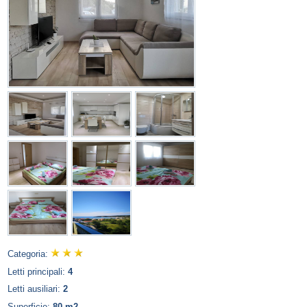
Categoria:
Letti principali:
4
Letti ausiliari:
2
Superficie:
80 m2