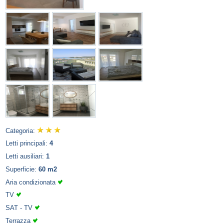
Categoria:
Letti principali:
4
Letti ausiliari:
1
Superficie:
60 m2
Aria condizionata
TV
SAT - TV
Terrazza