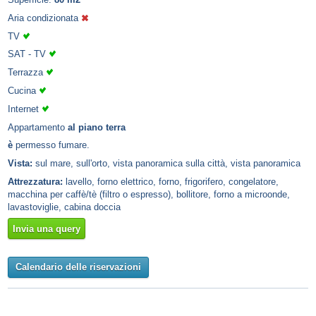
Aria condizionata
TV
SAT - TV
Terrazza
Cucina
Internet
Appartamento
al piano terra
è
permesso fumare.
Vista:
sul mare, sull'orto, vista panoramica sulla città, vista panoramica
Attrezzatura:
lavello, forno elettrico, forno, frigorifero, congelatore,
macchina per caffè/tè (filtro o espresso), bollitore, forno a microonde,
lavastoviglie, cabina doccia
Invia una query
Calendario delle riservazioni