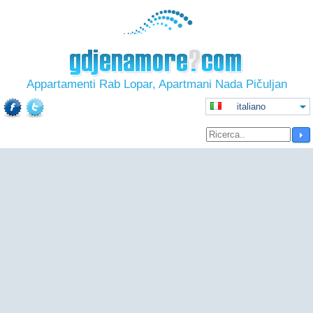
Appartamenti Rab Lopar, Apartmani Nada Pičuljan
italiano