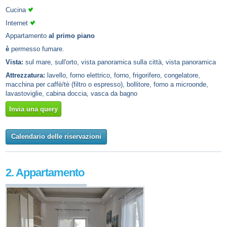
Cucina
Internet
Appartamento
al primo piano
è
permesso fumare.
Vista:
sul mare, sull'orto, vista panoramica sulla città, vista panoramica
Attrezzatura:
lavello, forno elettrico, forno, frigorifero, congelatore,
macchina per caffè/tè (filtro o espresso), bollitore, forno a microonde,
lavastoviglie, cabina doccia, vasca da bagno
Invia una query
Calendario delle riservazioni
2. Appartamento