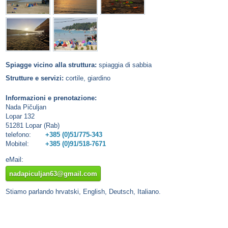
Spiagge vicino alla struttura:
spiaggia di sabbia
Strutture e servizi:
cortile, giardino
Informazioni e prenotazione:
Nada Pičuljan
Lopar 132
51281 Lopar (Rab)
telefono:
+385 (0)51/775-343
Mobitel:
+385 (0)91/518-7671
eMail:
nadapiculjan63@gmail.com
Stiamo parlando hrvatski, English, Deutsch, Italiano.