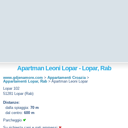
Apartman Leoni Lopar - Lopar, Rab
www.gdjenamore.com
>
Appartamenti Croazia
>
Appartamenti Lopar, Rab
>
Apartman Leoni Lopar
Lopar 102
51281 Lopar (Rab)
Distanze:
dalla spiaggia:
70 m
dal centro:
600 m
Parcheggio
Su richiesta cani e gati ammessi