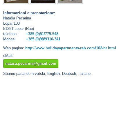
Informazioni e prenotazione:
Nataša Pećarina
Lopar 103
51281 Lopar (Rab)
telefono:
+385 (0)51/775-548
Mobitel:
+385 (0)98/9310-341
Web pagina:
http://www.holidayapartments-rab.com/102-hr.html
eMail:
natasa.pecarina@gmail.com
Stiamo parlando hrvatski, English, Deutsch, Italiano.