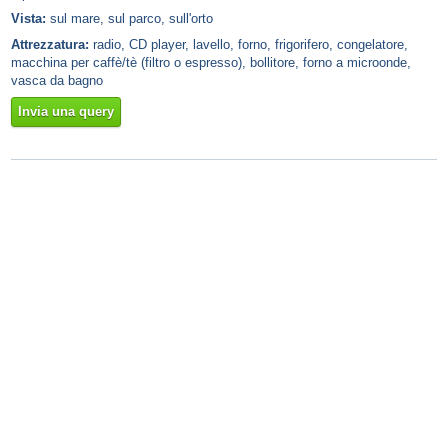
Vista:
sul mare, sul parco, sull'orto
Attrezzatura:
radio, CD player, lavello, forno, frigorifero, congelatore,
macchina per caffè/tè (filtro o espresso), bollitore, forno a microonde,
vasca da bagno
Invia una query