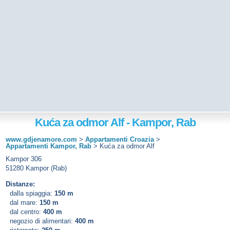
Kuća za odmor Alf - Kampor, Rab
www.gdjenamore.com
>
Appartamenti Croazia
>
Appartamenti Kampor, Rab
>
Kuća za odmor Alf
Kampor 306
51280 Kampor (Rab)
Distanze:
dalla spiaggia:
150 m
dal mare:
150 m
dal centro:
400 m
negozio di alimentari:
400 m