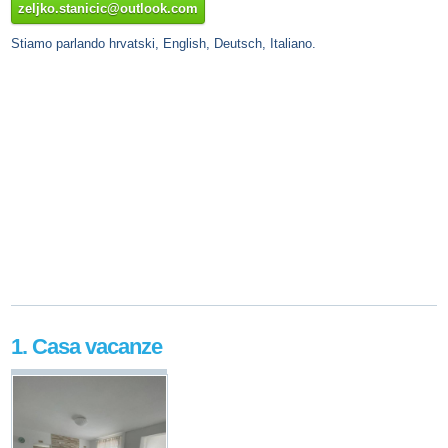
zeljko.stanicic@outlook.com
Stiamo parlando hrvatski, English, Deutsch, Italiano.
1. Casa vacanze