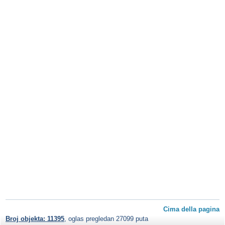
Cima della pagina
Broj objekta: 11395
, oglas pregledan 27099 puta