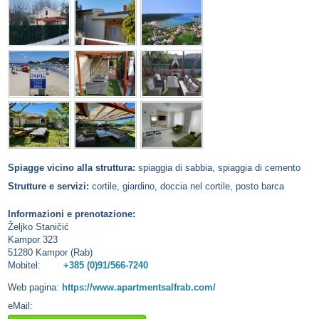
Spiagge vicino alla struttura:
spiaggia di sabbia, spiaggia di cemento
Strutture e servizi:
cortile, giardino, doccia nel cortile, posto barca
Informazioni e prenotazione:
Željko Staničić
Kampor 323
51280 Kampor (Rab)
Mobitel:
+385 (0)91/566-7240
Web pagina:
https://www.apartmentsalfrab.com/
eMail: