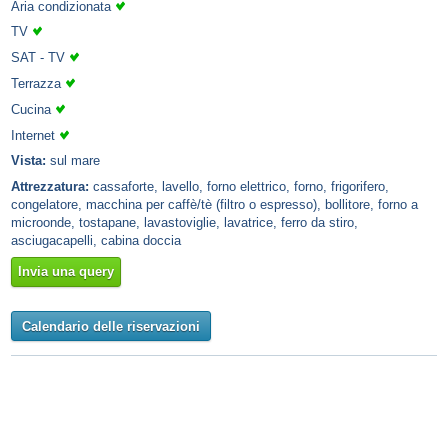
Aria condizionata
TV
SAT - TV
Terrazza
Cucina
Internet
Vista:
sul mare
Attrezzatura:
cassaforte, lavello, forno elettrico, forno, frigorifero,
congelatore, macchina per caffè/tè (filtro o espresso), bollitore, forno a
microonde, tostapane, lavastoviglie, lavatrice, ferro da stiro,
asciugacapelli, cabina doccia
Invia una query
Calendario delle riservazioni