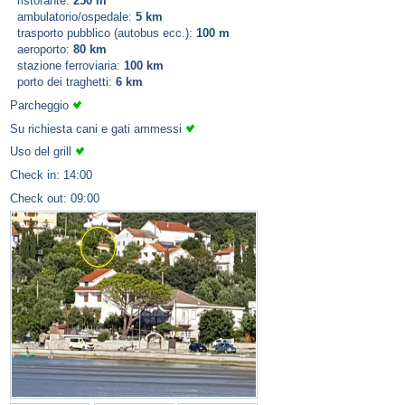
ristorante:
250 m
ambulatorio/ospedale:
5 km
trasporto pubblico (autobus ecc.):
100 m
aeroporto:
80 km
stazione ferroviaria:
100 km
porto dei traghetti:
6 km
Parcheggio
Su richiesta cani e gati ammessi
Uso del grill
Check in: 14:00
Check out: 09:00