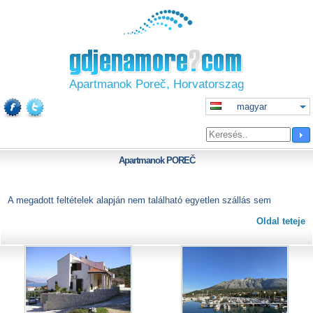
Apartmanok Poreč, Horvatorszag
magyar
Apartmanok
POREČ
A megadott feltételek alapján nem található egyetlen szállás sem
Oldal teteje