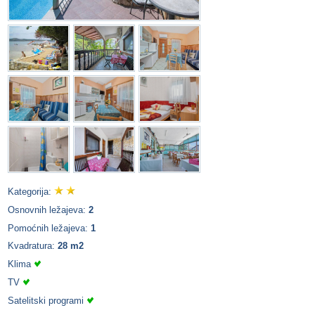
Kategorija:
Osnovnih ležajeva:
2
Pomoćnih ležajeva:
1
Kvadratura:
28 m2
Klima
TV
Satelitski programi