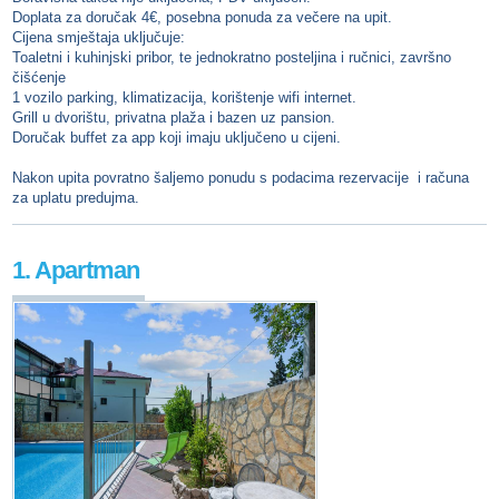
Doplata za doručak 4€, posebna ponuda za večere na upit.
Cijena smještaja uključuje:
Toaletni i kuhinjski pribor, te jednokratno posteljina i ručnici, završno
čišćenje
1 vozilo parking, klimatizacija, korištenje wifi internet.
Grill u dvorištu, privatna plaža i bazen uz pansion.
Doručak buffet za app koji imaju uključeno u cijeni.
Nakon upita povratno šaljemo ponudu s podacima rezervacije i računa
za uplatu predujma.
1. Apartman