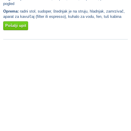
pogled
Oprema:
radni stol, sudoper, štednjak je na struju, hladnjak, zamrzivač,
aparat za kavu/čaj (filter ili espresso), kuhalo za vodu, fen, tuš kabina
Pošalji upit