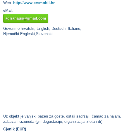
Web:
http://www.ersmobil.hr
eMail:
adriahaus@gmail.com
Govorimo hrvatski, English, Deutsch, Italiano,
Njemački.Engleski,Slovenski.
Uz objekt je vanjski bazen za goste, ostali sadržaji: čamac za najam,
zabava i razonoda (gril degustacije, organizacija izleta i dr).
Cjenik (EUR)