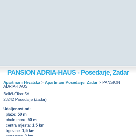
PANSION ADRIA-HAUS - Posedarje, Zadar
Apartmani Hrvatska
>
Apartmani Posedarje, Zadar
>
PANSION
ADRIA-HAUS
Bolići-Ćiker 5A
23242 Posedarje (Zadar)
Udaljenost od:
plaže:
50 m
obale mora:
50 m
centra mjesta:
1,5 km
trgovine:
1,5 km