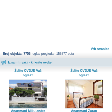
Vrh stranice
Broj objekta: 7756
, oglas pregledan 155877 puta
Iznajmljivači - kliknite ovdje!
Želite OVDJE Vaš
Želite OVDJE Vaš
oglas?
oglas?
Apartmani Mikulandra
Apartmani Zoran