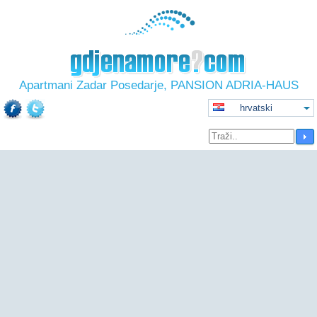
Apartmani Zadar Posedarje, PANSION ADRIA-HAUS
hrvatski