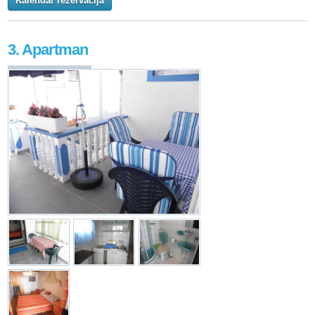
Kalendar rezervacija
3. Apartman