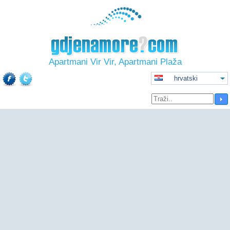
Apartmani Vir Vir, Apartmani Plaža
hrvatski