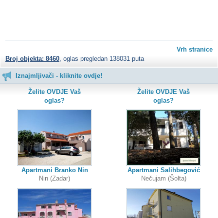
Vrh stranice
Broj objekta: 8460
, oglas pregledan 138031 puta
Iznajmljivači - kliknite ovdje!
Želite OVDJE Vaš
Želite OVDJE Vaš
oglas?
oglas?
Apartmani Branko Nin
Apartmani Salihbegović
Nin (Zadar)
Nečujam (Šolta)