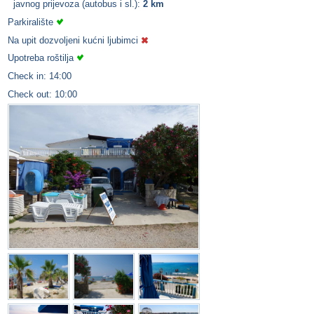
javnog prijevoza (autobus i sl.):
2 km
Parkiralište
Na upit dozvoljeni kućni ljubimci
Upotreba roštilja
Check in: 14:00
Check out: 10:00