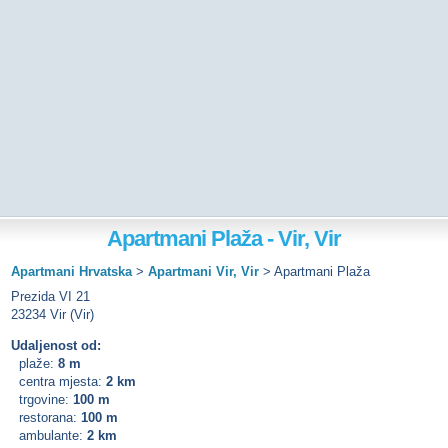
Apartmani Plaža - Vir, Vir
Apartmani Hrvatska
>
Apartmani Vir, Vir
>
Apartmani Plaža
Prezida VI 21
23234 Vir (Vir)
Udaljenost od:
plaže:
8 m
centra mjesta:
2 km
trgovine:
100 m
restorana:
100 m
ambulante:
2 km