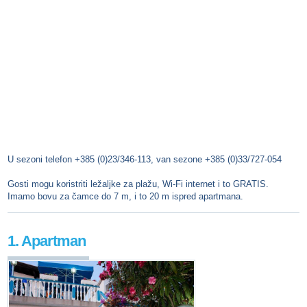
U sezoni telefon +385 (0)23/346-113, van sezone +385 (0)33/727-054
Gosti mogu koristriti ležaljke za plažu, Wi-Fi internet i to GRATIS.
Imamo bovu za čamce do 7 m, i to 20 m ispred apartmana.
1. Apartman