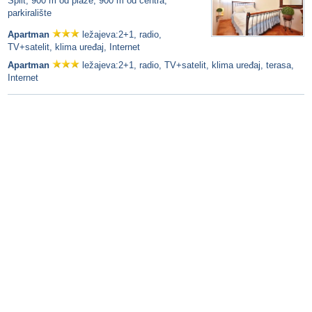
Split, 900 m od plaže, 900 m od centra,
parkiralište
Apartman
ležajeva:2+1, radio,
TV+satelit, klima uređaj, Internet
Apartman
ležajeva:2+1, radio, TV+satelit, klima uređaj, terasa,
Internet