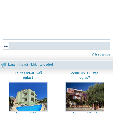
1-1
Vrh stranice
Iznajmljivači - kliknite ovdje!
Želite OVDJE Vaš
Želite OVDJE Vaš
oglas?
oglas?