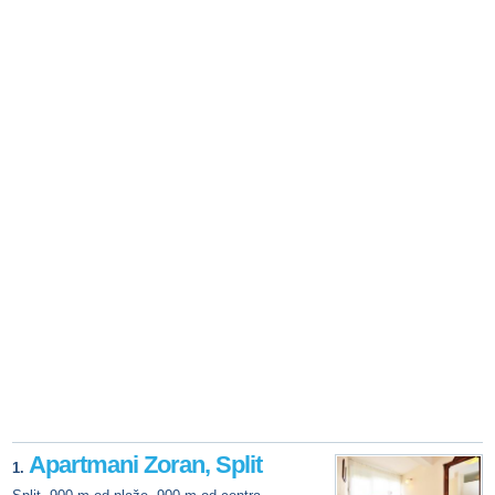
Apartmani Zoran, Split
1.