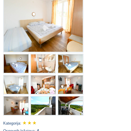
Kategorija:
Osnovnih ležajeva:
4