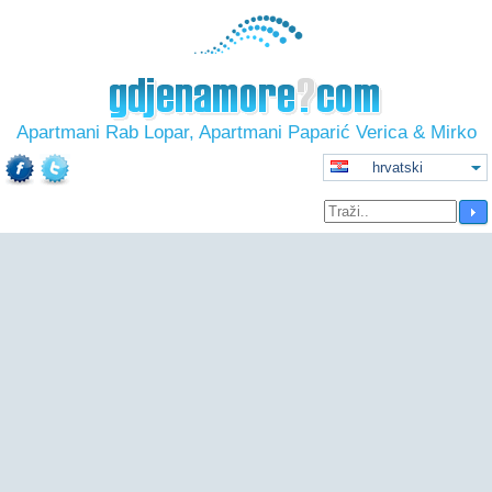
Apartmani Rab Lopar, Apartmani Paparić Verica & Mirko
hrvatski