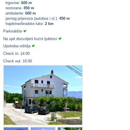
trgovine:
600 m
restorana:
450 m
ambulante:
600 m
javnog prijevoza (autobus i sl.):
450 m
trajektne/brodske luke:
2 km
Parkiralište
Na upit dozvoljeni kućni ljubimci
Upotreba roštilja
Check in: 14:00
Check out: 10:00