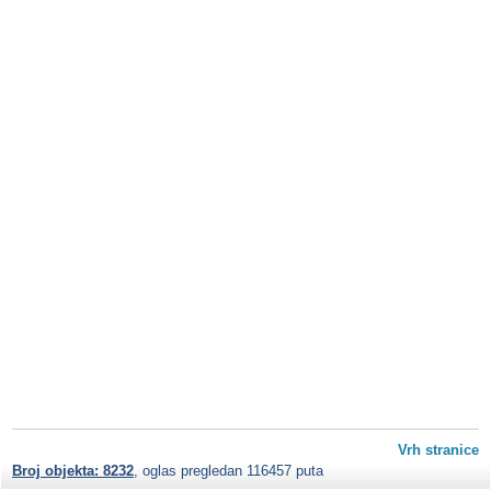
Vrh stranice
Broj objekta: 8232
, oglas pregledan 116457 puta