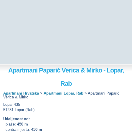
Apartmani Paparić Verica & Mirko - Lopar,
Rab
Apartmani Hrvatska
>
Apartmani Lopar, Rab
>
Apartmani Paparić
Verica & Mirko
Lopar 435
51281 Lopar (Rab)
Udaljenost od:
plaže:
450 m
centra mjesta:
450 m