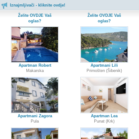
Iznajmljivači - kliknite ovdje!
Želite OVDJE Vaš
Želite OVDJE Vaš
oglas?
oglas?
Apartman Robert
Apartmani Lili
Makarska
Primošten (Šibenik)
Apartmani Zagora
Apartman Lea
Pula
Punat (Krk)