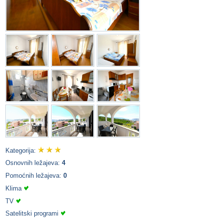
Kategorija:
Osnovnih ležajeva:
4
Pomoćnih ležajeva:
0
Klima
TV
Satelitski programi