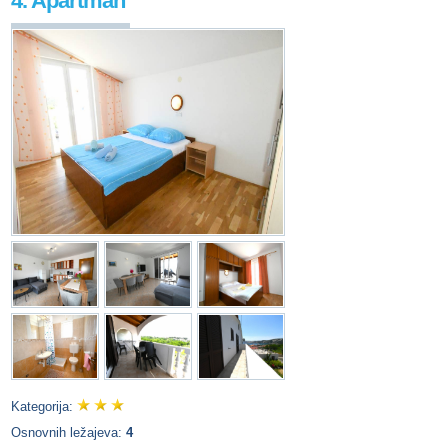
4. Apartman
Kategorija:
Osnovnih ležajeva:
4