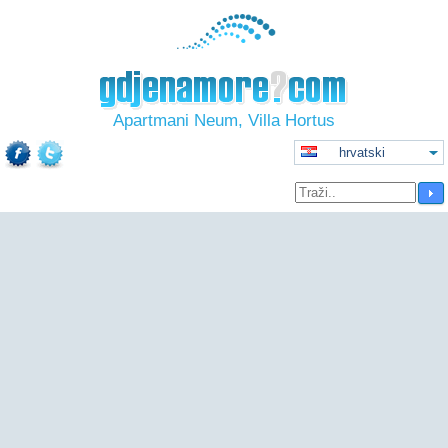
Apartmani Neum, Villa Hortus
hrvatski