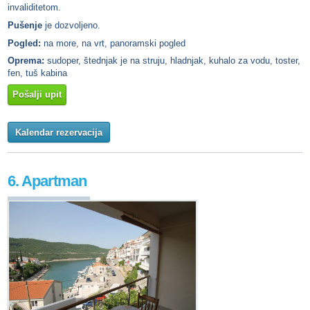
invaliditetom.
Pušenje
je dozvoljeno.
Pogled:
na more, na vrt, panoramski pogled
Oprema:
sudoper, štednjak je na struju, hladnjak, kuhalo za vodu, toster,
fen, tuš kabina
Pošalji upit
Kalendar rezervacija
6. Apartman