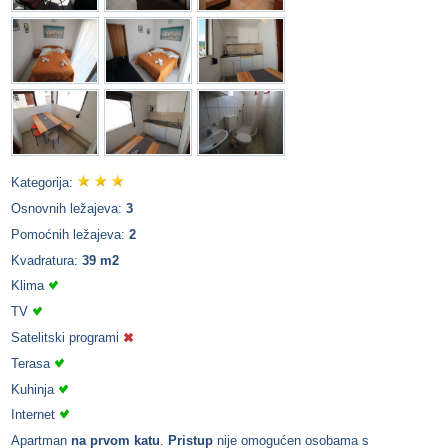
Kategorija:
Osnovnih ležajeva:
3
Pomoćnih ležajeva:
2
Kvadratura:
39 m2
Klima
TV
Satelitski programi
Terasa
Kuhinja
Internet
Apartman
na prvom katu
.
Pristup
nije omogućen osobama s