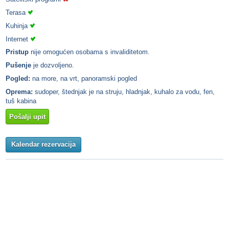
Terasa
Kuhinja
Internet
Pristup
nije omogućen osobama s invaliditetom.
Pušenje
je dozvoljeno.
Pogled:
na more, na vrt, panoramski pogled
Oprema:
sudoper, štednjak je na struju, hladnjak, kuhalo za vodu, fen,
tuš kabina
Pošalji upit
Kalendar rezervacija