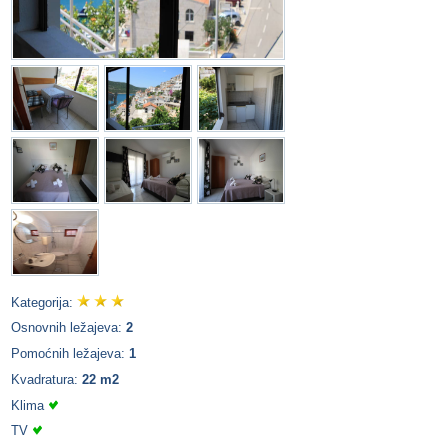
Kategorija:
Osnovnih ležajeva:
2
Pomoćnih ležajeva:
1
Kvadratura:
22 m2
Klima
TV