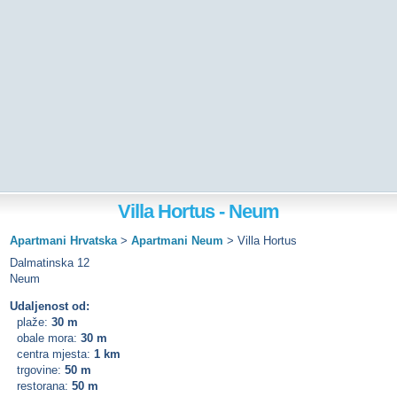
Villa Hortus - Neum
Apartmani Hrvatska
>
Apartmani Neum
>
Villa Hortus
Dalmatinska 12
Neum
Udaljenost od:
plaže:
30 m
obale mora:
30 m
centra mjesta:
1 km
trgovine:
50 m
restorana:
50 m