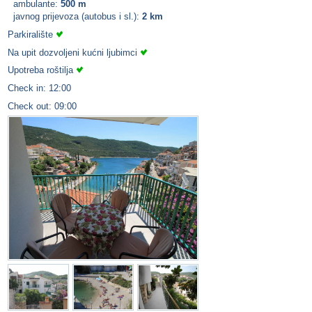
ambulante:
500 m
javnog prijevoza (autobus i sl.):
2 km
Parkiralište
Na upit dozvoljeni kućni ljubimci
Upotreba roštilja
Check in: 12:00
Check out: 09:00