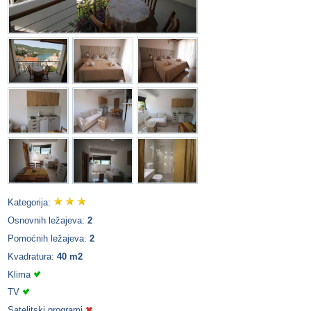
Kategorija:
Osnovnih ležajeva:
2
Pomoćnih ležajeva:
2
Kvadratura:
40 m2
Klima
TV
Satelitski programi