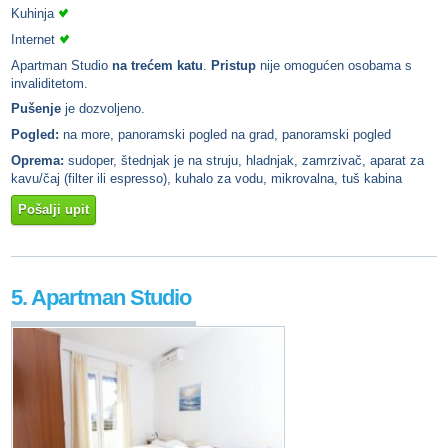
Kuhinja
Internet
Apartman Studio
na trećem katu
.
Pristup
nije omogućen osobama s
invaliditetom.
Pušenje
je dozvoljeno.
Pogled:
na more, panoramski pogled na grad, panoramski pogled
Oprema:
sudoper, štednjak je na struju, hladnjak, zamrzivač, aparat za
kavu/čaj (filter ili espresso), kuhalo za vodu, mikrovalna, tuš kabina
Pošalji upit
5. Apartman Studio