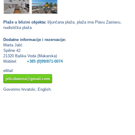
Plaže u blizini objekta:
šljunčana plaža, plaža ima Plavu Zastavu,
nudistička plaža
Dodatne informacije i rezervacije:
Marta Jalić
Spiline 42
21320 Baška Voda (Makarska)
Mobitel:
+385 (0)99/871-0074
eMail:
jelicdamira@gmail.com
Govorimo hrvatski, English.