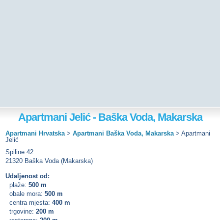
Apartmani Jelić - Baška Voda, Makarska
Apartmani Hrvatska
>
Apartmani Baška Voda, Makarska
>
Apartmani
Jelić
Spiline 42
21320 Baška Voda (Makarska)
Udaljenost od:
plaže:
500 m
obale mora:
500 m
centra mjesta:
400 m
trgovine:
200 m