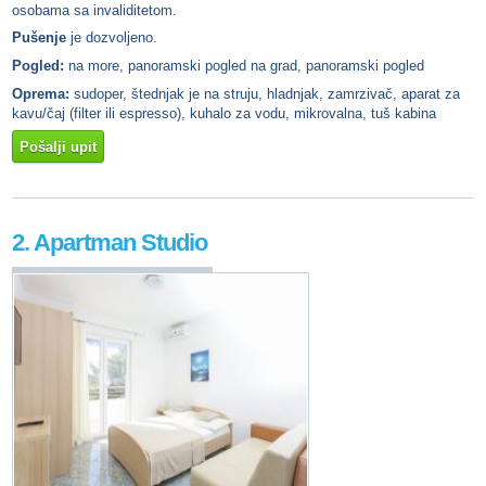
osobama sa invaliditetom.
Pušenje
je dozvoljeno.
Pogled:
na more, panoramski pogled na grad, panoramski pogled
Oprema:
sudoper, štednjak je na struju, hladnjak, zamrzivač, aparat za
kavu/čaj (filter ili espresso), kuhalo za vodu, mikrovalna, tuš kabina
Pošalji upit
2. Apartman Studio