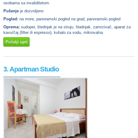
osobama sa invaliditetom.
Pušenje
je dozvoljeno.
Pogled:
na more, panoramski pogled na grad, panoramski pogled
Oprema:
sudoper, štednjak je na struju, hladnjak, zamrzivač, aparat za
kavu/čaj (filter ili espresso), kuhalo za vodu, mikrovalna
Pošalji upit
3. Apartman Studio