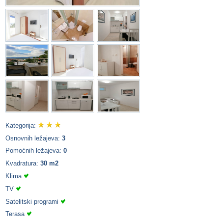
Kategorija:
Osnovnih ležajeva:
3
Pomoćnih ležajeva:
0
Kvadratura:
30 m2
Klima
TV
Satelitski programi
Terasa