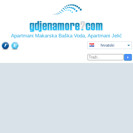
Apartmani Makarska Baška Voda, Apartmani Jelić
hrvatski