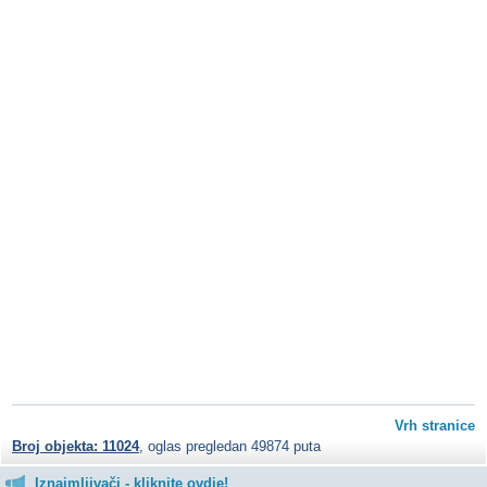
Vrh stranice
Broj objekta: 11024
, oglas pregledan 49874 puta
Iznajmljivači - kliknite ovdje!