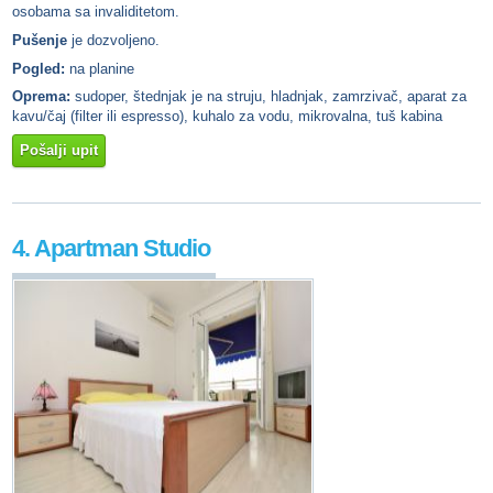
osobama sa invaliditetom.
Pušenje
je dozvoljeno.
Pogled:
na planine
Oprema:
sudoper, štednjak je na struju, hladnjak, zamrzivač, aparat za
kavu/čaj (filter ili espresso), kuhalo za vodu, mikrovalna, tuš kabina
Pošalji upit
4. Apartman Studio