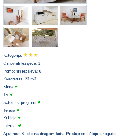
Kategorija:
Osnovnih ležajeva:
2
Pomoćnih ležajeva:
0
Kvadratura:
22 m2
Klima
TV
Satelitski programi
Terasa
Kuhinja
Internet
Apartman Studio
na drugom katu
.
Pristup
smještaju omogućen