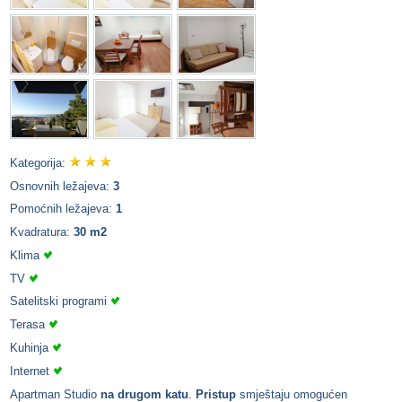
Kategorija:
Osnovnih ležajeva:
3
Pomoćnih ležajeva:
1
Kvadratura:
30 m2
Klima
TV
Satelitski programi
Terasa
Kuhinja
Internet
Apartman Studio
na drugom katu
.
Pristup
smještaju omogućen