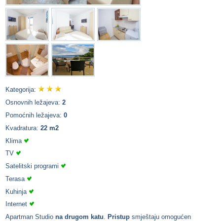
Kategorija:
Osnovnih ležajeva:
2
Pomoćnih ležajeva:
0
Kvadratura:
22 m2
Klima
TV
Satelitski programi
Terasa
Kuhinja
Internet
Apartman Studio
na drugom katu
.
Pristup
smještaju omogućen