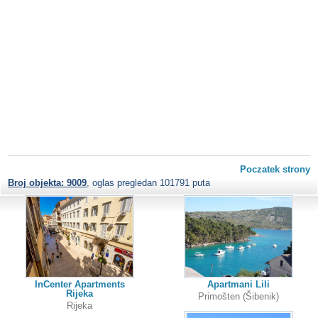
Poczatek strony
Broj objekta: 9009
, oglas pregledan 101791 puta
InCenter Apartments
Apartmani Lili
Rijeka
Primošten (Šibenik)
Rijeka