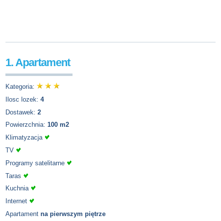
1. Apartament
Kategoria:
Ilosc lozek:
4
Dostawek:
2
Powierzchnia:
100 m2
Klimatyzacja
TV
Programy satelitarne
Taras
Kuchnia
Internet
Apartament
na pierwszym piętrze