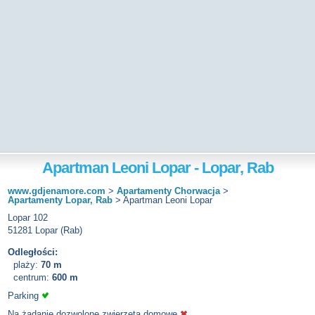
Apartman Leoni Lopar - Lopar, Rab
www.gdjenamore.com
>
Apartamenty Chorwacja
>
Apartamenty Lopar, Rab
>
Apartman Leoni Lopar
Lopar 102
51281 Lopar (Rab)
Odległości:
plaży:
70 m
centrum:
600 m
Parking
Na żądanie dozwolone zwierzeta domowe