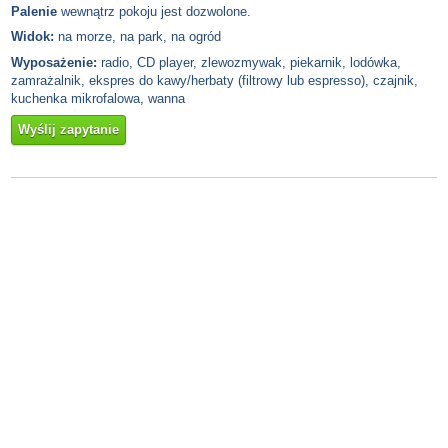
Palenie
wewnątrz pokoju jest dozwolone.
Widok:
na morze, na park, na ogród
Wyposażenie:
radio, CD player, zlewozmywak, piekarnik, lodówka,
zamrażalnik, ekspres do kawy/herbaty (filtrowy lub espresso), czajnik,
kuchenka mikrofalowa, wanna
Wyślij zapytanie