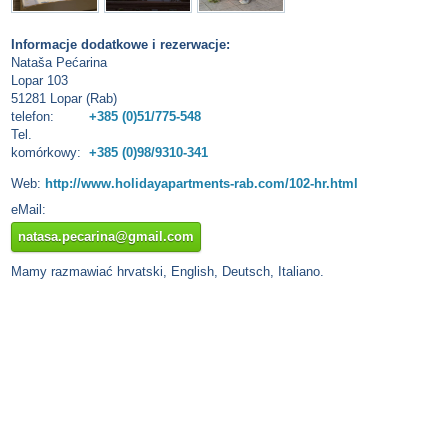
Informacje dodatkowe i rezerwacje:
Nataša Pećarina
Lopar 103
51281 Lopar (Rab)
telefon:
+385 (0)51/775-548
Tel.
komórkowy:
+385 (0)98/9310-341
Web:
http://www.holidayapartments-rab.com/102-hr.html
eMail:
natasa.pecarina@gmail.com
Mamy razmawiać hrvatski, English, Deutsch, Italiano.