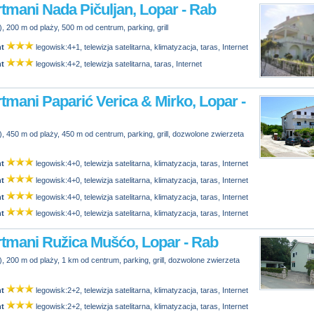
tmani Nada Pičuljan, Lopar - Rab
, 200 m od plaży, 500 m od centrum, parking, grill
t
legowisk:4+1, telewizja satelitarna, klimatyzacja, taras, Internet
t
legowisk:4+2, telewizja satelitarna, taras, Internet
tmani Paparić Verica & Mirko, Lopar -
, 450 m od plaży, 450 m od centrum, parking, grill, dozwolone zwierzeta
t
legowisk:4+0, telewizja satelitarna, klimatyzacja, taras, Internet
t
legowisk:4+0, telewizja satelitarna, klimatyzacja, taras, Internet
t
legowisk:4+0, telewizja satelitarna, klimatyzacja, taras, Internet
t
legowisk:4+0, telewizja satelitarna, klimatyzacja, taras, Internet
tmani Ružica Mušćo, Lopar - Rab
, 200 m od plaży, 1 km od centrum, parking, grill, dozwolone zwierzeta
t
legowisk:2+2, telewizja satelitarna, klimatyzacja, taras, Internet
t
legowisk:2+2, telewizja satelitarna, klimatyzacja, taras, Internet