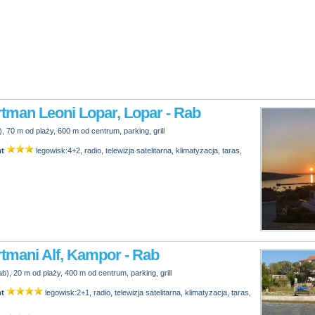
tman Leoni Lopar, Lopar - Rab
, 70 m od plaży, 600 m od centrum, parking, grill
t
legowisk:4+2, radio, telewizja satelitarna, klimatyzacja, taras,
tmani Alf, Kampor - Rab
), 20 m od plaży, 400 m od centrum, parking, grill
t
legowisk:2+1, radio, telewizja satelitarna, klimatyzacja, taras,