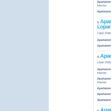
Apartamen
Internet
Apartamen
Apar
3.
Lopar
Lopar (Rab)
Apartamen
Apartamen
Apar
4.
Lopar (Rab)
Apartamen
Internet
Apartamen
Internet
Apartamen
Apartamen
Apartamen
Apar
5.