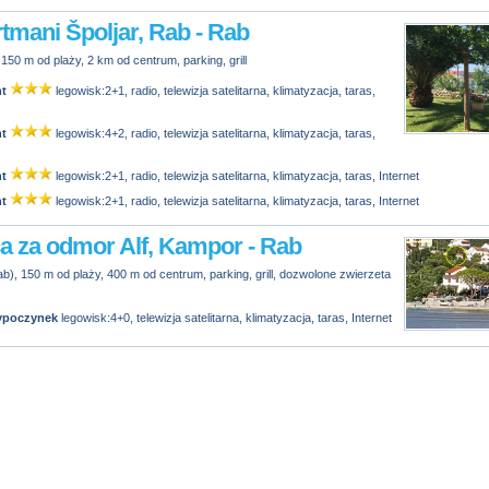
tmani Špoljar, Rab - Rab
150 m od plaży, 2 km od centrum, parking, grill
t
legowisk:2+1, radio, telewizja satelitarna, klimatyzacja, taras,
t
legowisk:4+2, radio, telewizja satelitarna, klimatyzacja, taras,
t
legowisk:2+1, radio, telewizja satelitarna, klimatyzacja, taras, Internet
t
legowisk:2+1, radio, telewizja satelitarna, klimatyzacja, taras, Internet
a za odmor Alf, Kampor - Rab
), 150 m od plaży, 400 m od centrum, parking, grill, dozwolone zwierzeta
ypoczynek
legowisk:4+0, telewizja satelitarna, klimatyzacja, taras, Internet