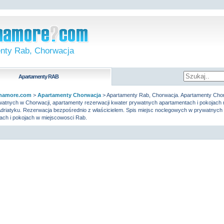
nty Rab, Chorwacja
Apartamenty
RAB
namore.com
>
Apartamenty Chorwacja
>
Apartamenty Rab, Chorwacja. Apartamenty Chor
watnych w Chorwacji, apartamenty rezerwacji kwater prywatnych apartamentach i pokojach 
driatyku. Rezerwacja bezpośrednio z właścicielem. Spis miejsc noclegowych w prywatnych
ach i pokojach w miejscowosci Rab.