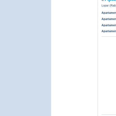
Lopar (Rab)
Apartamen
Apartamen
Apartamen
Apartamen