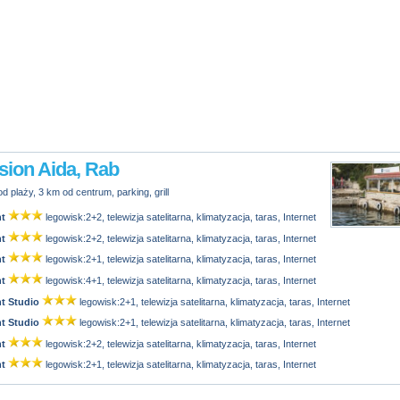
sion Aida, Rab
d plaży, 3 km od centrum, parking, grill
t
legowisk:2+2, telewizja satelitarna, klimatyzacja, taras, Internet
t
legowisk:2+2, telewizja satelitarna, klimatyzacja, taras, Internet
t
legowisk:2+1, telewizja satelitarna, klimatyzacja, taras, Internet
t
legowisk:4+1, telewizja satelitarna, klimatyzacja, taras, Internet
t Studio
legowisk:2+1, telewizja satelitarna, klimatyzacja, taras, Internet
t Studio
legowisk:2+1, telewizja satelitarna, klimatyzacja, taras, Internet
t
legowisk:2+2, telewizja satelitarna, klimatyzacja, taras, Internet
t
legowisk:2+1, telewizja satelitarna, klimatyzacja, taras, Internet