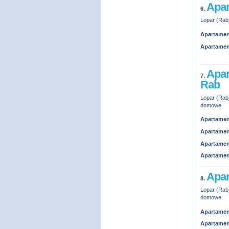
Apar
6.
Lopar (Rab)
Apartamen
Apartamen
Apar
7.
Rab
Lopar (Rab)
domowe
Apartamen
Apartamen
Apartamen
Apartamen
Apar
8.
Lopar (Rab)
domowe
Apartamen
Apartamen