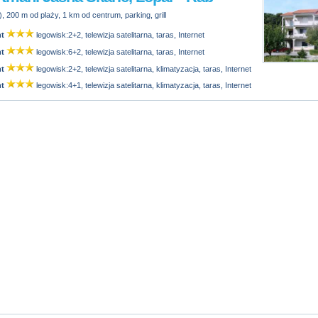
, 200 m od plaży, 1 km od centrum, parking, grill
t
legowisk:2+2, telewizja satelitarna, taras, Internet
t
legowisk:6+2, telewizja satelitarna, taras, Internet
t
legowisk:2+2, telewizja satelitarna, klimatyzacja, taras, Internet
t
legowisk:4+1, telewizja satelitarna, klimatyzacja, taras, Internet