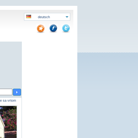
deutsch
e sa vrtom