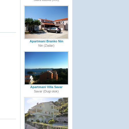
Apartmani Branko Nin
Nin (Zadar)
Apartmani Villa Savar
Savar (Dugi otok)