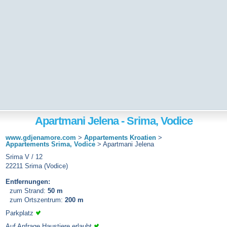
Apartmani Jelena - Srima, Vodice
www.gdjenamore.com
>
Appartements Kroatien
>
Appartements Srima, Vodice
>
Apartmani Jelena
Srima V / 12
22211 Srima (Vodice)
Entfernungen:
zum Strand:
50 m
zum Ortszentrum:
200 m
Parkplatz
Auf Anfrage Haustiere erlaubt