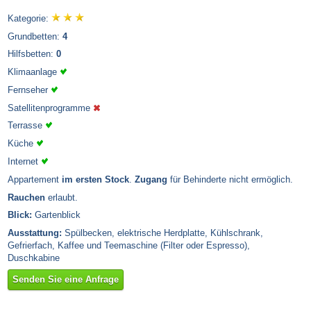
Kategorie:
Grundbetten:
4
Hilfsbetten:
0
Klimaanlage
Fernseher
Satellitenprogramme
Terrasse
Küche
Internet
Appartement
im ersten Stock
.
Zugang
für Behinderte nicht ermöglich.
Rauchen
erlaubt.
Blick:
Gartenblick
Ausstattung:
Spülbecken, elektrische Herdplatte, Kühlschrank,
Gefrierfach, Kaffee und Teemaschine (Filter oder Espresso),
Duschkabine
Senden Sie eine Anfrage