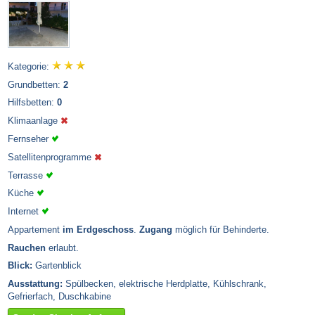
Kategorie:
Grundbetten:
2
Hilfsbetten:
0
Klimaanlage
Fernseher
Satellitenprogramme
Terrasse
Küche
Internet
Appartement
im Erdgeschoss
.
Zugang
möglich für Behinderte.
Rauchen
erlaubt.
Blick:
Gartenblick
Ausstattung:
Spülbecken, elektrische Herdplatte, Kühlschrank,
Gefrierfach, Duschkabine