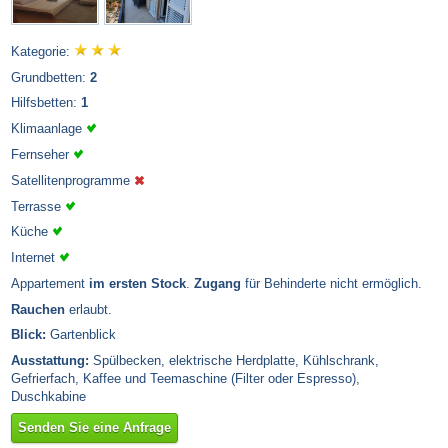
Kategorie:
Grundbetten:
2
Hilfsbetten:
1
Klimaanlage
Fernseher
Satellitenprogramme
Terrasse
Küche
Internet
Appartement
im ersten Stock
.
Zugang
für Behinderte nicht ermöglich.
Rauchen
erlaubt.
Blick:
Gartenblick
Ausstattung:
Spülbecken, elektrische Herdplatte, Kühlschrank,
Gefrierfach, Kaffee und Teemaschine (Filter oder Espresso),
Duschkabine
Senden Sie eine Anfrage