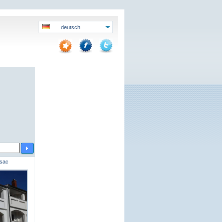
deutsch
isac