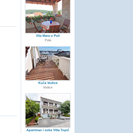
Vila Mara u Puli
Pula
Kuća Vodice
Vodice
Apartman i sobe Villa Topić