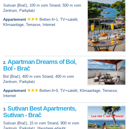
Sutivan (Brač), 100 m vom Strand, 500 m vom
Zentrum, Parkplatz
Appartement
Betten:4+1, TV+satelit,
Klimaanlage, Terrasse, Internet
Apartman Dreams of Bol,
2.
Bol - Brač
Bol (Brač), 400 m vom Strand, 400 m vom
Zentrum, Parkplatz
Appartement
Betten:4+0, TV+satelit, Klimaanlage, Terrasse,
Internet
Sutivan Best Apartments,
3.
Sutivan - Brač
Sutivan (Brač), 15 m vom Strand, 900 m vom
Zentrum, Parkplatz, Haustiere erlaubt