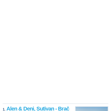
Alen & Deni, Sutivan - Brač
1.