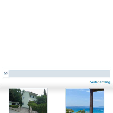
1-3
Seitenanfang