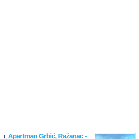
Apartman Grbić, Ražanac -
1.