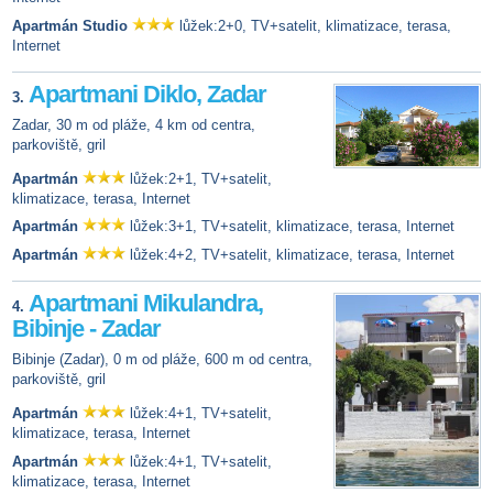
Apartmán Studio
lůžek:2+0, TV+satelit, klimatizace, terasa,
Internet
Apartmani Diklo, Zadar
3.
Zadar, 30 m od pláže, 4 km od centra,
parkoviště, gril
Apartmán
lůžek:2+1, TV+satelit,
klimatizace, terasa, Internet
Apartmán
lůžek:3+1, TV+satelit, klimatizace, terasa, Internet
Apartmán
lůžek:4+2, TV+satelit, klimatizace, terasa, Internet
Apartmani Mikulandra,
4.
Bibinje - Zadar
Bibinje (Zadar), 0 m od pláže, 600 m od centra,
parkoviště, gril
Apartmán
lůžek:4+1, TV+satelit,
klimatizace, terasa, Internet
Apartmán
lůžek:4+1, TV+satelit,
klimatizace, terasa, Internet