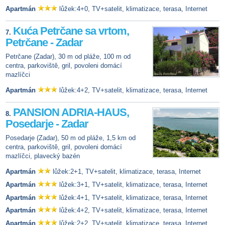
Apartmán
lůžek:4+0, TV+satelit, klimatizace, terasa, Internet
Kuća Petrčane sa vrtom,
7.
Petrčane - Zadar
Petrčane (Zadar), 30 m od pláže, 100 m od
centra, parkoviště, gril, povoleni domácí
mazlíčci
Apartmán
lůžek:4+2, TV+satelit, klimatizace, terasa, Internet
PANSION ADRIA-HAUS,
8.
Posedarje - Zadar
Posedarje (Zadar), 50 m od pláže, 1,5 km od
centra, parkoviště, gril, povoleni domácí
mazlíčci, plavecký bazén
Apartmán
lůžek:2+1, TV+satelit, klimatizace, terasa, Internet
Apartmán
lůžek:3+1, TV+satelit, klimatizace, terasa, Internet
Apartmán
lůžek:4+1, TV+satelit, klimatizace, terasa, Internet
Apartmán
lůžek:4+2, TV+satelit, klimatizace, terasa, Internet
Apartmán
lůžek:2+2, TV+satelit, klimatizace, terasa, Internet