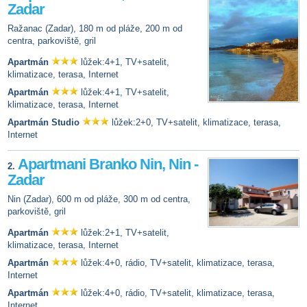
Zadar
Ražanac (Zadar), 180 m od pláže, 200 m od
centra, parkoviště, gril
Apartmán
lůžek:4+1, TV+satelit,
klimatizace, terasa, Internet
Apartmán
lůžek:4+1, TV+satelit,
klimatizace, terasa, Internet
Apartmán Studio
lůžek:2+0, TV+satelit, klimatizace, terasa,
Internet
Apartmani Branko Nin, Nin -
2.
Zadar
Nin (Zadar), 600 m od pláže, 300 m od centra,
parkoviště, gril
Apartmán
lůžek:2+1, TV+satelit,
klimatizace, terasa, Internet
Apartmán
lůžek:4+0, rádio, TV+satelit, klimatizace, terasa,
Internet
Apartmán
lůžek:4+0, rádio, TV+satelit, klimatizace, terasa,
Internet