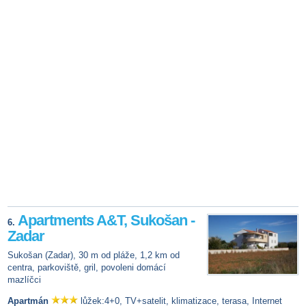
Apartments A&T, Sukošan -
6.
Zadar
Sukošan (Zadar), 30 m od pláže, 1,2 km od
centra, parkoviště, gril, povoleni domácí
mazlíčci
Apartmán
lůžek:4+0, TV+satelit, klimatizace, terasa, Internet