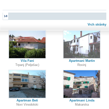
1-8
Vrch stránky
Vila Fani
Apartmani Martin
Trpanj (Pelješac)
Rovinj
Apartman Beti
Apartmani Linda
Novi Vinodolski
Makarska