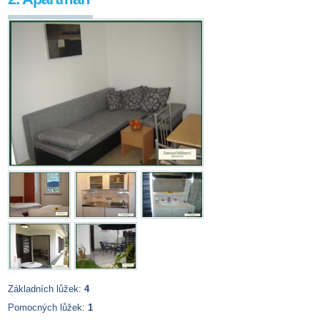
Základních lůžek:
4
Pomocných lůžek:
1