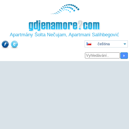
Apartmány Šolta Nečujam, Apartmani Salihbegović
čeština