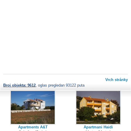
Vrch stránky
Broj objekta: 9612
, oglas pregledan 93122 puta
Apartments A&T
Apartmani Haidi