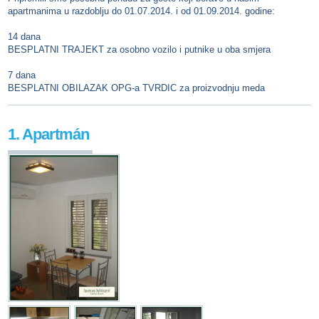
apartmanima u razdoblju do 01.07.2014. i od 01.09.2014. godine:
14 dana
BESPLATNI TRAJEKT za osobno vozilo i putnike u oba smjera
7 dana
BESPLATNI OBILAZAK OPG-a TVRDIC za proizvodnju meda
1. Apartmán