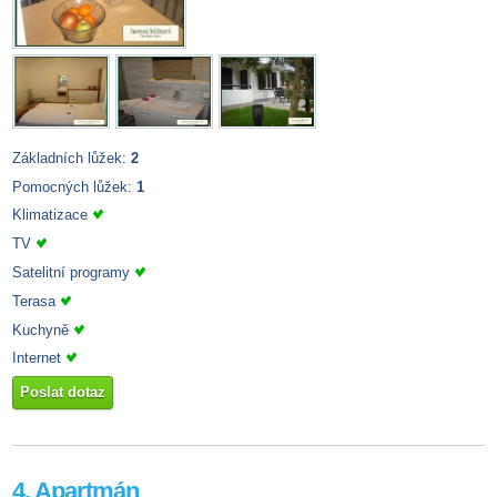
Základních lůžek:
2
Pomocných lůžek:
1
Klimatizace
TV
Satelitní programy
Terasa
Kuchyně
Internet
Poslat dotaz
4. Apartmán