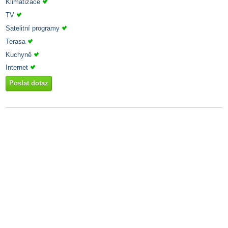
Klimatizace
TV
Satelitní programy
Terasa
Kuchyně
Internet
Poslat dotaz