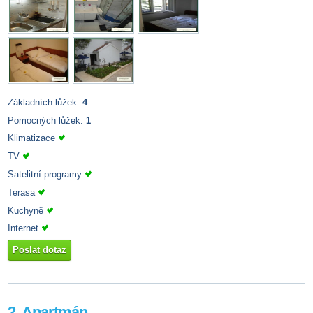
Základních lůžek:
4
Pomocných lůžek:
1
Klimatizace
TV
Satelitní programy
Terasa
Kuchyně
Internet
Poslat dotaz
2. Apartmán