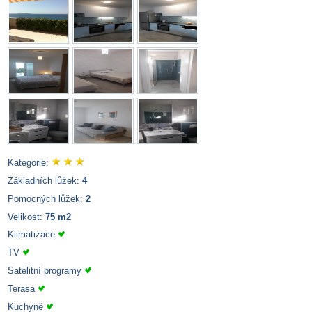
Kategorie:
Základních lůžek:
4
Pomocných lůžek:
2
Velikost:
75 m2
Klimatizace
TV
Satelitní programy
Terasa
Kuchyně