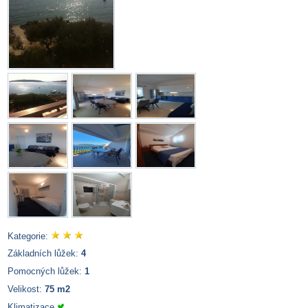
Kategorie:
Základních lůžek:
4
Pomocných lůžek:
1
Velikost:
75 m2
Klimatizace