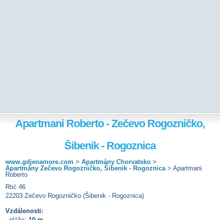
Apartmani Roberto - Zečevo Rogozničko,
Šibenik - Rogoznica
www.gdjenamore.com
>
Apartmány Chorvatsko
>
Apartmány Zečevo Rogozničko, Šibenik - Rogoznica
>
Apartmani
Roberto
Rtić 46
22203 Zečevo Rogozničko (Šibenik - Rogoznica)
Vzdálenosti:
pláže:
10 m