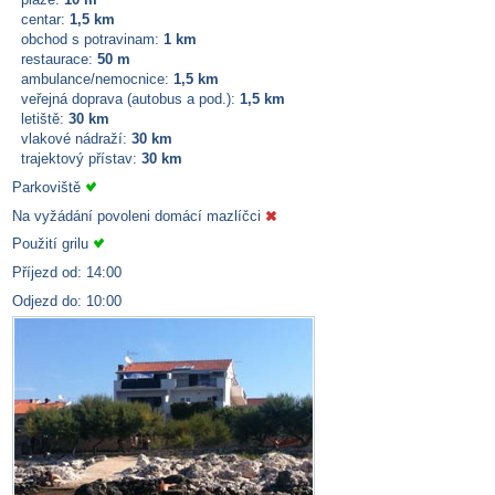
centar:
1,5 km
obchod s potravinam:
1 km
restaurace:
50 m
ambulance/nemocnice:
1,5 km
veřejná doprava (autobus a pod.):
1,5 km
letiště:
30 km
vlakové nádraží:
30 km
trajektový přístav:
30 km
Parkoviště
Na vyžádání povoleni domácí mazlíčci
Použití grilu
Příjezd od: 14:00
Odjezd do: 10:00