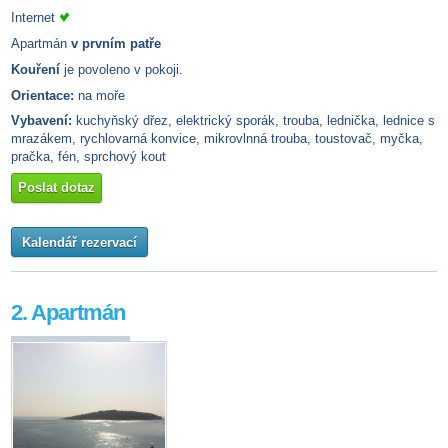
Internet
Apartmán
v prvním patře
Kouření
je povoleno v pokoji.
Orientace:
na moře
Vybavení:
kuchyňský dřez, elektrický sporák, trouba, lednička, lednice s
mrazákem, rychlovarná konvice, mikrovlnná trouba, toustovač, myčka,
pračka, fén, sprchový kout
Poslat dotaz
Kalendář rezervací
2. Apartmán