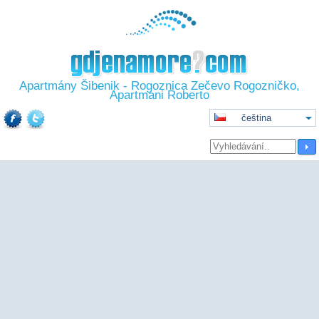
Apartmány Šibenik - Rogoznica Zečevo Rogozničko,
Apartmani Roberto
čeština