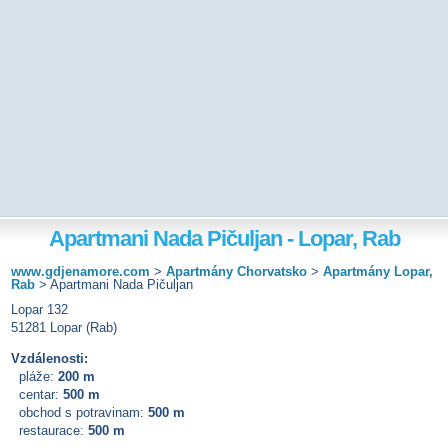
Apartmani Nada Pičuljan - Lopar, Rab
www.gdjenamore.com
>
Apartmány Chorvatsko
>
Apartmány Lopar,
Rab
>
Apartmani Nada Pičuljan
Lopar 132
51281 Lopar (Rab)
Vzdálenosti:
pláže:
200 m
centar:
500 m
obchod s potravinam:
500 m
restaurace:
500 m