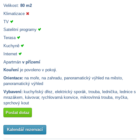
Velikost:
80 m2
Klimatizace
TV
Satelitní programy
Terasa
Kuchyně
Internet
Apartmán
v přízemí
Kouření
je povoleno v pokoji.
Orientace:
na moře, na zahradu, panoramatický výhled na město,
panoramatický výhled
Vybavení:
kuchyňský dřez, elektrický sporák, trouba, lednička, lednice s
mrazákem, kávovar, rychlovarná konvice, mikrovlnná trouba, myčka,
sprchový kout
Poslat dotaz
Kalendář rezervací