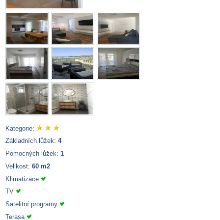
Kategorie:
Základních lůžek:
4
Pomocných lůžek:
1
Velikost:
60 m2
Klimatizace
TV
Satelitní programy
Terasa