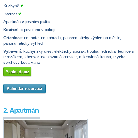
Kuchyně
Internet
Apartmán
v prvním patře
Kouření
je povoleno v pokoji.
Orientace:
na moře, na zahradu, panoramatický výhled na město,
panoramatický výhled
Vybavení:
kuchyňský dřez, elektrický sporák, trouba, lednička, lednice s
mrazákem, kávovar, rychlovarná konvice, mikrovlnná trouba, myčka,
sprchový kout, vana
Poslat dotaz
Kalendář rezervací
2. Apartmán