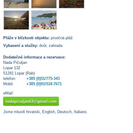
Pláže v blízkosti objektu:
písečná pláž
Vybavení a služby:
dvůr, zahrada
Dodatečné informace a rezervace:
Nada Pičuljan
Lopar 132
51281 Lopar (Rab)
telefon:
+385 (0)51/775-343
Mobil:
+385 (0)91/518-7671
eMail:
nadapiculjan63@gmail.com
Jsme mluvili hrvatski, English, Deutsch, Italiano.