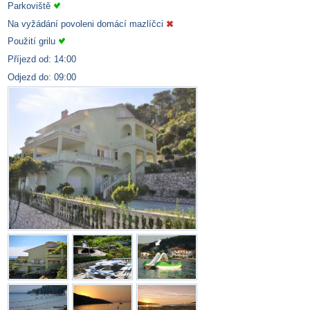
Parkoviště
Na vyžádání povoleni domácí mazlíčci
Použití grilu
Příjezd od: 14:00
Odjezd do: 09:00