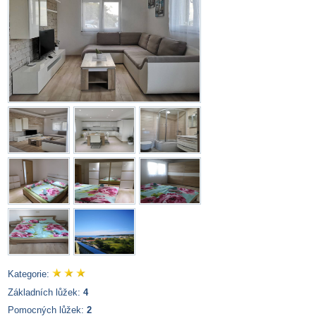
Kategorie:
Základních lůžek:
4
Pomocných lůžek:
2