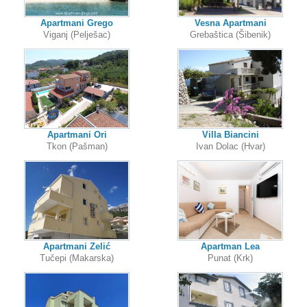
Apartmani Grego
Vesna Apartmani
Viganj (Pelješac)
Grebaštica (Šibenik)
Apartmani Ori
Villa Biancini
Tkon (Pašman)
Ivan Dolac (Hvar)
Apartmani Zelić
Apartman Lea
Tučepi (Makarska)
Punat (Krk)