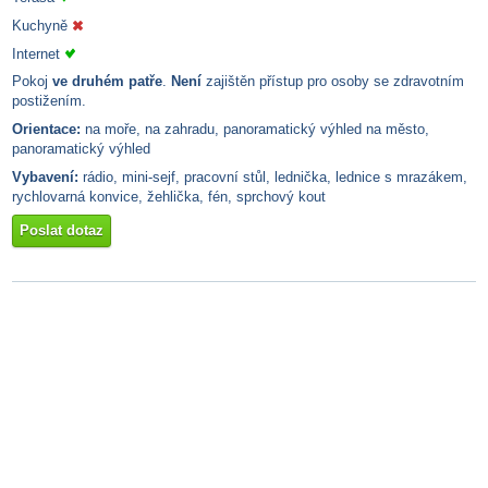
Kuchyně
Internet
Pokoj
ve druhém patře
.
Není
zajištěn přístup pro osoby se zdravotním
postižením.
Orientace:
na moře, na zahradu, panoramatický výhled na město,
panoramatický výhled
Vybavení:
rádio, mini-sejf, pracovní stůl, lednička, lednice s mrazákem,
rychlovarná konvice, žehlička, fén, sprchový kout
Poslat dotaz