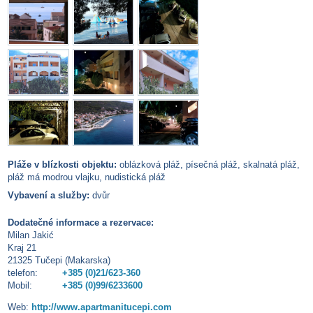
Pláže v blízkosti objektu:
oblázková pláž, písečná pláž, skalnatá pláž,
pláž má modrou vlajku, nudistická pláž
Vybavení a služby:
dvůr
Dodatečné informace a rezervace:
Milan Jakić
Kraj 21
21325 Tučepi (Makarska)
telefon:
+385 (0)21/623-360
Mobil:
+385 (0)99/6233600
Web:
http://www.apartmanitucepi.com