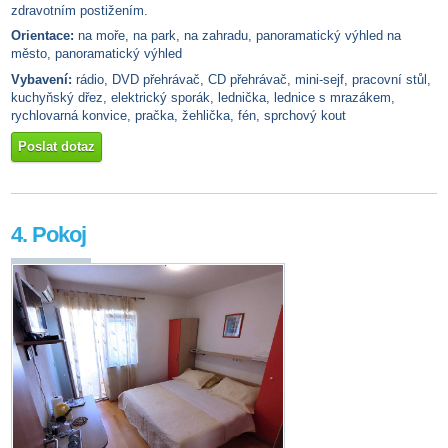
zdravotním postižením.
Orientace:
na moře, na park, na zahradu, panoramatický výhled na
město, panoramatický výhled
Vybavení:
rádio, DVD přehrávač, CD přehrávač, mini-sejf, pracovní stůl,
kuchyňský dřez, elektrický sporák, lednička, lednice s mrazákem,
rychlovarná konvice, pračka, žehlička, fén, sprchový kout
Poslat dotaz
4. Pokoj