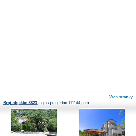
Vrch stránky
Broj objekta: 8823
, oglas pregledan 111144 puta