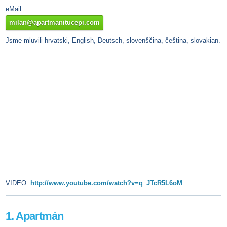
eMail:
milan@apartmanitucepi.com
Jsme mluvili hrvatski, English, Deutsch, slovenščina, čeština, slovakian.
VIDEO:
http://www.youtube.com/watch?v=q_JTcR5L6oM
1. Apartmán