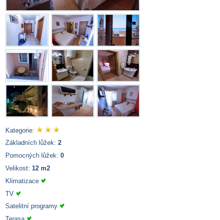
Kategorie:
Základních lůžek:
2
Pomocných lůžek:
0
Velikost:
12 m2
Klimatizace
TV
Satelitní programy
Terasa