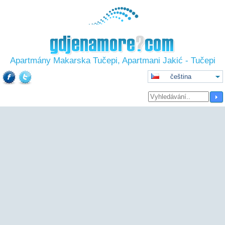
Apartmány Makarska Tučepi, Apartmani Jakić - Tučepi
čeština