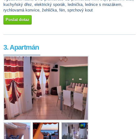
kuchyňský dřez, elektrický sporák, lednička, lednice s mrazákem,
rychlovarná konvice, žehlička, fén, sprchový kout
Poslat dotaz
3. Apartmán