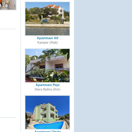
Apartmani Alf
Kampor (Rab)
Apartmani Pepi
Stara Baška (Krk)
Apartmani Obala