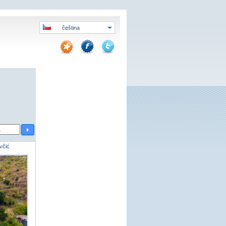
čeština
včić