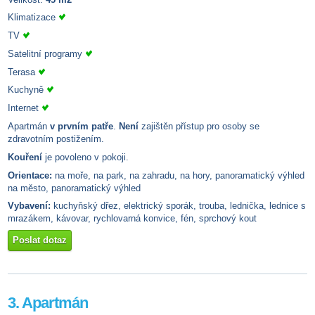
Klimatizace
TV
Satelitní programy
Terasa
Kuchyně
Internet
Apartmán
v prvním patře
.
Není
zajištěn přístup pro osoby se
zdravotním postižením.
Kouření
je povoleno v pokoji.
Orientace:
na moře, na park, na zahradu, na hory, panoramatický výhled
na město, panoramatický výhled
Vybavení:
kuchyňský dřez, elektrický sporák, trouba, lednička, lednice s
mrazákem, kávovar, rychlovarná konvice, fén, sprchový kout
Poslat dotaz
3. Apartmán