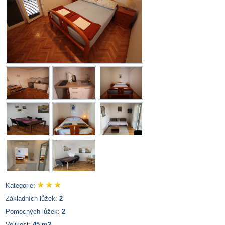
Kategorie:
Základních lůžek:
2
Pomocných lůžek:
2
Velikost:
45 m2