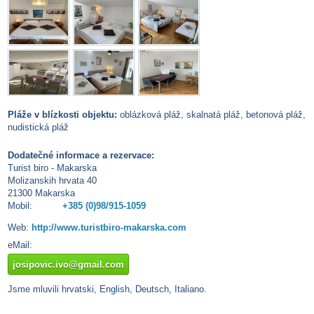
Pláže v blízkosti objektu:
oblázková pláž, skalnatá pláž, betonová pláž,
nudistická pláž
Dodatečné informace a rezervace:
Turist biro - Makarska
Molizanskih hrvata 40
21300 Makarska
Mobil:
+385 (0)98/915-1059
Web:
http://www.turistbiro-makarska.com
eMail:
josipovic.ivo@gmail.com
Jsme mluvili hrvatski, English, Deutsch, Italiano.