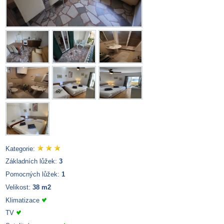
Kategorie:
Základních lůžek:
3
Pomocných lůžek:
1
Velikost:
38 m2
Klimatizace
TV