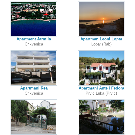
Apartment Jarmila
Apartman Leoni Lopar
Crikvenica
Lopar (Rab)
Apartmani Rea
Apartmani Ante i Fedora
Crikvenica
Prvić Luka (Prvić)