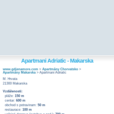
Apartmani Adriatic - Makarska
www.gdjenamore.com
>
Apartmány Chorvatsko
>
Apartmány Makarska
>
Apartmani Adriatic
M. Hrvata
21300 Makarska
Vzdálenosti:
pláže:
150 m
centar:
600 m
obchod s potravinam:
50 m
restaurace:
100 m