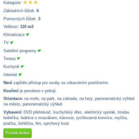
Kategorie:
Základních lůžek:
6
Pomocných lůžek:
3
Velikost:
110 m2
Klimatizace
TV
Satelitní programy
Terasa
Kuchyně
Internet
Není
zajištěn přístup pro osoby se zdravotním postižením.
Kouření
je povoleno v pokoji.
Orientace:
na moře, na park, na zahradu, na hory, panoramatický výhled
na město, panoramatický výhled
Vybavení:
DVD přehrávač, kuchyňský dřez, elektrický sporák, trouba,
lednička, lednice s mrazákem, kávovar, rychlovarná konvice, myčka,
pračka, žehlička, fén, sprchový kout
Poslat dotaz