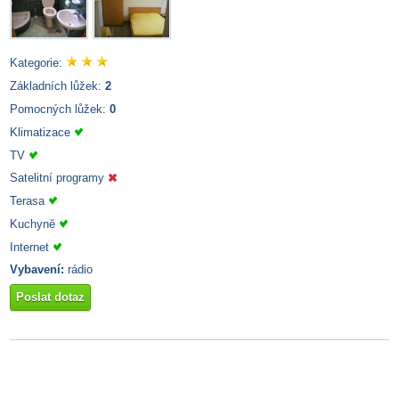
Kategorie:
Základních lůžek:
2
Pomocných lůžek:
0
Klimatizace
TV
Satelitní programy
Terasa
Kuchyně
Internet
Vybavení:
rádio
Poslat dotaz