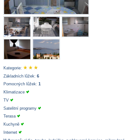
Kategorie:
Základních lůžek:
6
Pomocných lůžek:
1
Klimatizace
TV
Satelitní programy
Terasa
Kuchyně
Internet