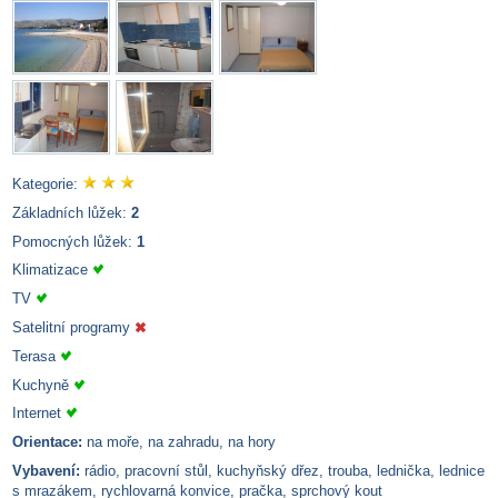
Kategorie:
Základních lůžek:
2
Pomocných lůžek:
1
Klimatizace
TV
Satelitní programy
Terasa
Kuchyně
Internet
Orientace:
na moře, na zahradu, na hory
Vybavení:
rádio, pracovní stůl, kuchyňský dřez, trouba, lednička, lednice
s mrazákem, rychlovarná konvice, pračka, sprchový kout