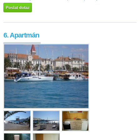
Poslat dotaz
6. Apartmán