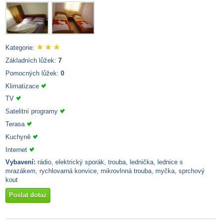
Kategorie:
Základních lůžek:
7
Pomocných lůžek:
0
Klimatizace
TV
Satelitní programy
Terasa
Kuchyně
Internet
Vybavení:
rádio, elektrický sporák, trouba, lednička, lednice s
mrazákem, rychlovarná konvice, mikrovlnná trouba, myčka, sprchový
kout
Poslat dotaz