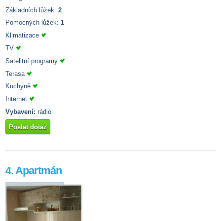
Základních lůžek:
2
Pomocných lůžek:
1
Klimatizace
TV
Satelitní programy
Terasa
Kuchyně
Internet
Vybavení:
rádio
Poslat dotaz
4. Apartmán