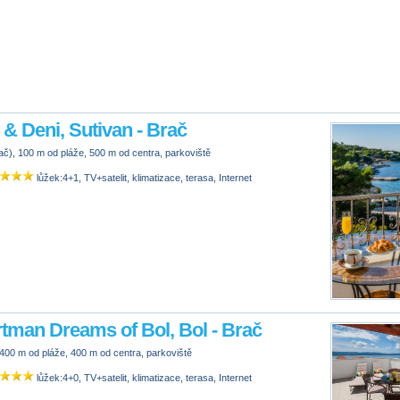
 & Deni, Sutivan - Brač
ač), 100 m od pláže, 500 m od centra, parkoviště
lůžek:4+1, TV+satelit, klimatizace, terasa, Internet
tman Dreams of Bol, Bol - Brač
 400 m od pláže, 400 m od centra, parkoviště
lůžek:4+0, TV+satelit, klimatizace, terasa, Internet