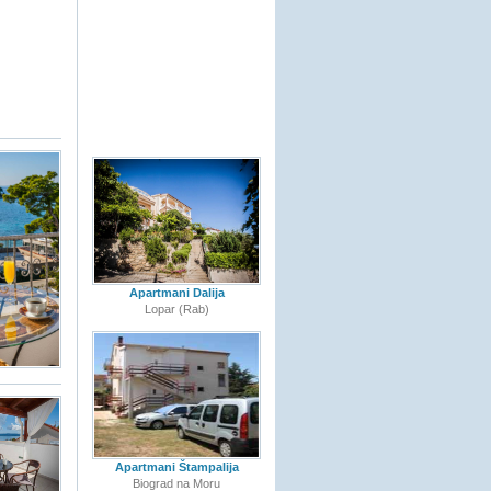
Apartmani Dalija
Lopar (Rab)
Apartmani Štampalija
Biograd na Moru