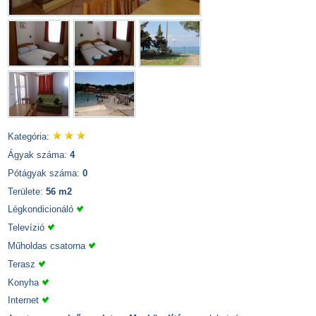
Kategória:
Ágyak száma:
4
Pótágyak száma:
0
Területe:
56 m2
Légkondicionáló
Televízió
Műholdas csatorna
Terasz
Konyha
Internet