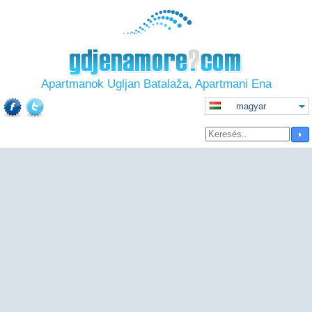
Apartmanok Ugljan Batalaža, Apartmani Ena
magyar