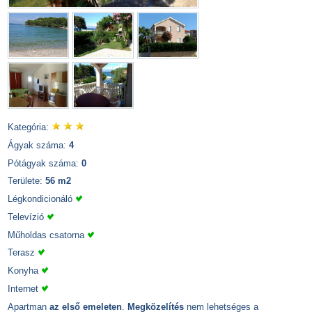
Kategória:
Ágyak száma:
4
Pótágyak száma:
0
Területe:
56 m2
Légkondicionáló
Televízió
Műholdas csatorna
Terasz
Konyha
Internet
Apartman
az első emeleten
.
Megközelítés
nem lehetséges a