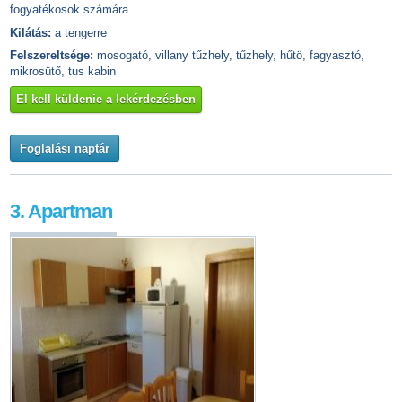
fogyatékosok számára.
Kilátás:
a tengerre
Felszereltsége:
mosogató, villany tűzhely, tűzhely, hűtö, fagyasztó,
mikrosütő, tus kabin
El kell küldenie a lekérdezésben
Foglalási naptár
3. Apartman