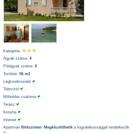
Kategória:
Ágyak száma:
4
Pótágyak száma:
0
Területe:
56 m2
Légkondicionáló
Televízió
Műholdas csatorna
Terasz
Konyha
Internet
Apartman
földszinten
.
Megközelíthetik
a fogyatékossággal rendelkezők
is.