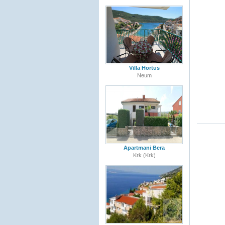
Villa Hortus
Neum
Apartmani Bera
Krk (Krk)