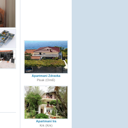
Apartmani Zdravka
Pisak (Omiš)
Apartmani Ira
Krk (Krk)