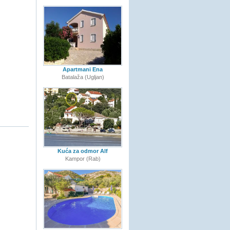
Apartmani Ena
Batalaža (Ugljan)
Kuća za odmor Alf
Kampor (Rab)