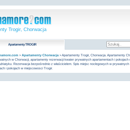
nty Trogir, Chorwacja
Apartamenty
TROGIR
namore.com
>
Apartamenty Chorwacja
>
Apartamenty Trogir, Chorwacja. Apartamenty Ch
watnych w Chorwacji, apartamenty rezerwacji kwater prywatnych apartamentach i pokojach 
driatyku. Rezerwacja bezpośrednio z właścicielem. Spis miejsc noclegowych w prywatnych
ch i pokojach w miejscowosci Trogir.