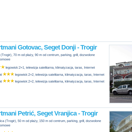
tmani Gotovac, Seget Donji - Trogir
 (Trogir), 70 m od plaży, 90 m od centrum, parking, grill, dozwolone
 domowe
legowisk:2+1, telewizja satelitarna, klimatyzacja, taras, Internet
t
legowisk:2+2, telewizja satelitarna, klimatyzacja, taras, Internet
t
legowisk:2+2, telewizja satelitarna, klimatyzacja, taras, Internet
tmani Petrić, Seget Vranjica - Trogir
ica (Trogir), 50 m od plaży, 150 m od centrum, parking, grill, dozwolone
 domowe