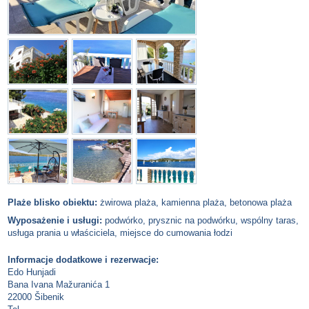
Plaże blisko obiektu:
żwirowa plaża, kamienna plaża, betonowa plaża
Wyposażenie i usługi:
podwórko, prysznic na podwórku, wspólny taras,
usługa prania u właściciela, miejsce do cumowania łodzi
Informacje dodatkowe i rezerwacje:
Edo Hunjadi
Bana Ivana Mažuranića 1
22000 Šibenik