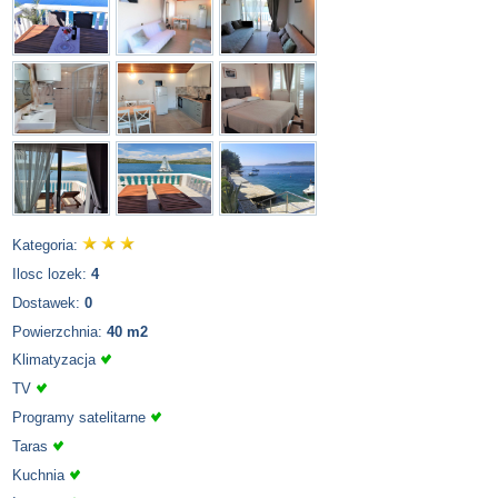
Kategoria:
Ilosc lozek:
4
Dostawek:
0
Powierzchnia:
40 m2
Klimatyzacja
TV
Programy satelitarne
Taras
Kuchnia