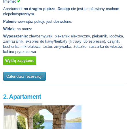
Internet
Apartament
na drugim piętrze
.
Dostęp
nie jest umożliwiony osobom
niepełnosprawnym.
Palenie
wewnątrz pokoju jest dozwolone.
Widok:
na morze
Wyposażenie:
zlewozmywak, piekarnik elektryczny, piekarnik, lodówka,
zamrażalnik, ekspres do kawy/herbaty (filtrowy lub espresso), czajnik,
kuchenka mikrofalowa, toster, zmywarka, żelazko, suszarka do włosów,
kabina prysznicowa
Wyślij zapytanie
Calendarz rezervacji
2. Apartament