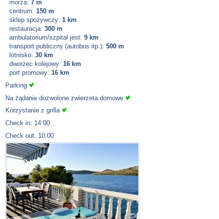
morza:
7 m
centrum:
150 m
sklep spożywczy:
1 km
restauracja:
300 m
ambulatorium/szpital jest:
9 km
transport publiczny (autobus itp.):
500 m
lotnisko:
30 km
dworzec kolejowy:
16 km
port promowy:
16 km
Parking
Na żądanie dozwolone zwierzeta domowe
Korzystanie z grilla
Check in: 14:00
Check out: 10:00