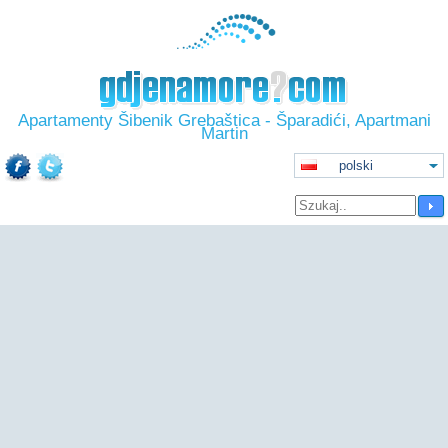
Apartamenty Šibenik Grebaštica - Šparadići, Apartmani
Martin
polski