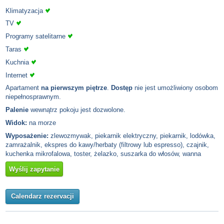
Klimatyzacja
TV
Programy satelitarne
Taras
Kuchnia
Internet
Apartament
na pierwszym piętrze
.
Dostęp
nie jest umożliwiony osobom
niepełnosprawnym.
Palenie
wewnątrz pokoju jest dozwolone.
Widok:
na morze
Wyposażenie:
zlewozmywak, piekarnik elektryczny, piekarnik, lodówka,
zamrażalnik, ekspres do kawy/herbaty (filtrowy lub espresso), czajnik,
kuchenka mikrofalowa, toster, żelazko, suszarka do włosów, wanna
Wyślij zapytanie
Calendarz rezervacji