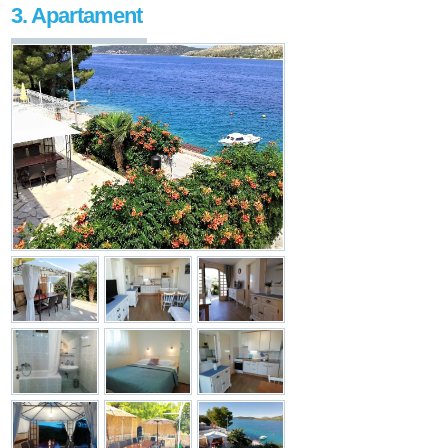
3. Apartament