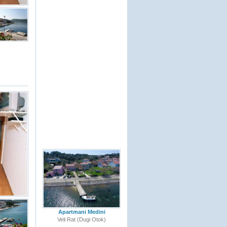
Apartmani Medini
Veli Rat (Dugi Otok)