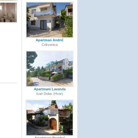
Apartman Andrić
Crikvenica
Apartmani Lavanda
Ivan Dolac (Hvar)